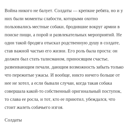
Война никого не балует. Солдаты — крепкие ребята, но и у
них были моменты слабости, которыми охотно
пользовались местные собаки, бродившие вокруг армии в
поиске пищи, а порой и развлекательных мероприятий. Не
один такой бродяга отыскал родственную душу в солдате,
став важной частью его жизни. Его роль была проста: он
должен был стать талисманом, приносящим счастье,
развеивающим печали, дающим возможность забыть только
что пережитые ужасы. И вообще, никто ничего больше от
нее не хотел, а если бывали случаи, когда такая собака
совершала какой-то собственный оригинальный поступок,
то слава ее росла, и тот, кто ее приютил, убеждался, что
стоит жалеть собачьего изгоя.
Солдаты