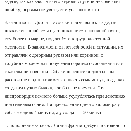
задаче, так как знал, что его верный спутник не совершит
ошибку, первым почувствует и услышит врага.
3. отчетность . Дозорные собаки применялись везде, где
появлялись проблемы с установлением проводной связи,
тем более на марше, под огнём и в труднодоступной
местности. В зависимости от потребностей и ситуации, их
отправляли с дозорным рукавом или корзиной, с
голубиным юком для получения обратного сообщения или
с кабельной повозкой. Собаки переносили доклады на
расстояние в один километр за шесть-семь минут, тогда как
солдатам нужно было вдвое больше времени. Эта
диспропорция намного больше усугублялась при действиях
под сильным огнём. На преодоление одного километра у
собак уходило 4 минуты, а у солдат — 20 минут.
4. пополнение запасов . Линия фронта требует постоянного