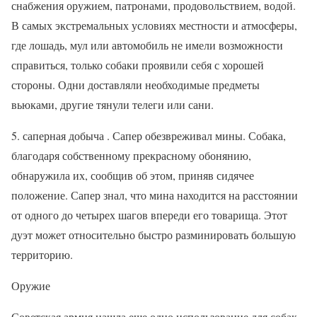
снабжения оружием, патронами, продовольствием, водой.
В самых экстремальных условиях местности и атмосферы,
где лошадь, мул или автомобиль не имели возможности
справиться, только собаки проявили себя с хорошей
стороны. Одни доставляли необходимые предметы
вьюками, другие тянули телеги или сани.
5. саперная добыча . Сапер обезвреживал мины. Собака,
благодаря собственному прекрасному обонянию,
обнаружила их, сообщив об этом, приняв сидячее
положение. Сапер знал, что мина находится на расстоянии
от одного до четырех шагов впереди его товарища. Этот
дуэт может относительно быстро разминировать большую
территорию.
Оружие
Советская армия нашла еще одно использование для собак,