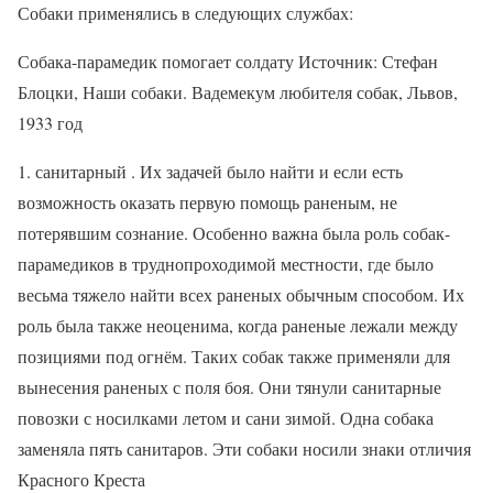
Собаки применялись в следующих службах:
Собака-парамедик помогает солдату Источник: Стефан
Блоцки, Наши собаки. Вадемекум любителя собак, Львов,
1933 год
1. санитарный . Их задачей было найти и если есть
возможность оказать первую помощь раненым, не
потерявшим сознание. Особенно важна была роль собак-
парамедиков в труднопроходимой местности, где было
весьма тяжело найти всех раненых обычным способом. Их
роль была также неоценима, когда раненые лежали между
позициями под огнём. Таких собак также применяли для
вынесения раненых с поля боя. Они тянули санитарные
повозки с носилками летом и сани зимой. Одна собака
заменяла пять санитаров. Эти собаки носили знаки отличия
Красного Креста