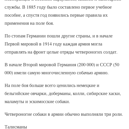
службы. В 1885 году было составлено первое учебное
пособие, а спустя год появились первые правила их
применения на поле боя.
По стопам Германии пошли другие страны, и в начале
Первой мировой в 1914 году каждая армия могла
отправлять на фронт целые отряды четвероногих солдат.
В начале Второй мировой Германия (200 000) и СССР (50
000) имели самую многочисленную собачью армию.
На поле боя больше всего ценились немецкие и
бельгийские овчарки, доберманы, колли, сибирские хаски,
маламуты и эскимосские собаки.
Четвероногие собаки в армии обычно выполняли три роли.
Талисманы