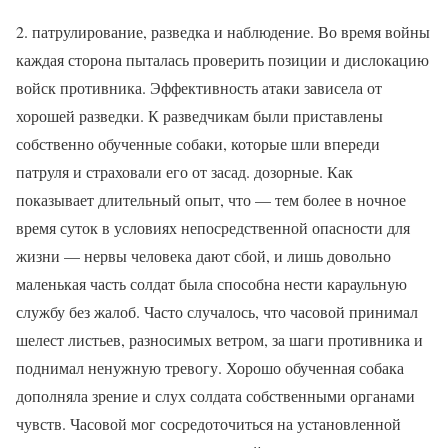
2. патрулирование, разведка и наблюдение. Во время войны
каждая сторона пыталась проверить позиции и дислокацию
войск противника. Эффективность атаки зависела от
хорошей разведки. К разведчикам были приставлены
собственно обученные собаки, которые шли впереди
патруля и страховали его от засад. дозорные. Как
показывает длительный опыт, что — тем более в ночное
время суток в условиях непосредственной опасности для
жизни — нервы человека дают сбой, и лишь довольно
маленькая часть солдат была способна нести караульную
службу без жалоб. Часто случалось, что часовой принимал
шелест листьев, разносимых ветром, за шаги противника и
поднимал ненужную тревогу. Хорошо обученная собака
дополняла зрение и слух солдата собственными органами
чувств. Часовой мог сосредоточиться на установленной