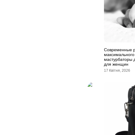
Современные 
максимального 
мастурбаторы 
для женщин
17 Квітня, 2026