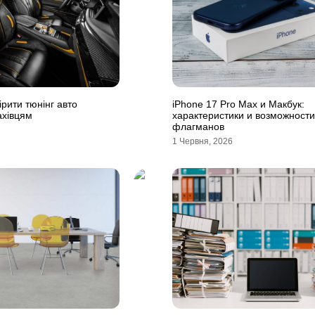
ірити тюнінг авто
iPhone 17 Pro Max и Макбук:
ахівцям
характеристики и возможности
флагманов
1 Червня, 2026