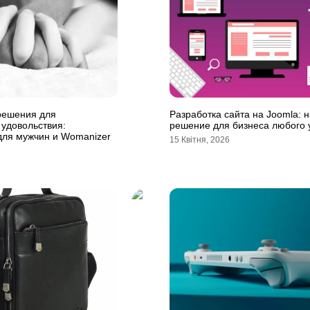
решения для
Разработка сайта на Joomla: 
удовольствия:
решение для бизнеса любого 
для мужчин и Womanizer
15 Квітня, 2026