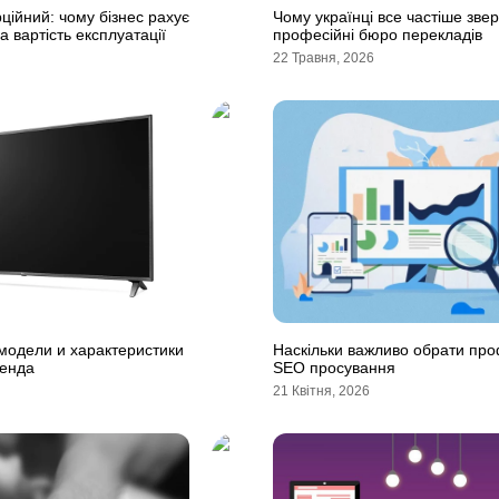
ційний: чому бізнес рахує
Чому українці все частіше зве
 а вартість експлуатації
професійні бюро перекладів
22 Травня, 2026
модели и характеристики
Наскільки важливо обрати пр
ренда
SEO просування
21 Квітня, 2026