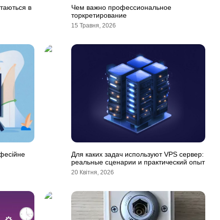
ртаються в
Чем важно профессиональное
торкретирование
15 Травня, 2026
офесійне
Для каких задач используют VPS сервер:
реальные сценарии и практический опыт
20 Квітня, 2026