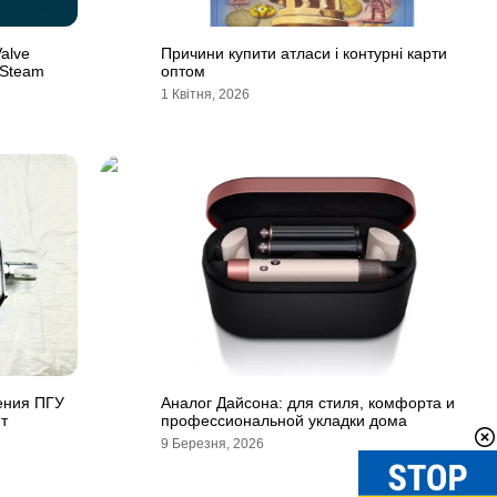
alve
Причини купити атласи і контурні карти
 Steam
оптом
1 Квітня, 2026
ения ПГУ
Аналог Дайсона: для стиля, комфорта и
т
профессиональной укладки дома
9 Березня, 2026