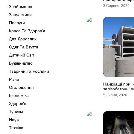
3 Серпня, 2026
Знайомства
Запчастини
Послуги
Краса Та Здоров'я
Для Дорослих
Одяг Та Взуття
Дитячий Світ
Будівництво
Тварини Та Рослини
Різне
Найкращі причи
Оголошення
залізобетонні 
Економіка
5 Липня, 2026
Здоров'я
Туризм
Наука
Техніка