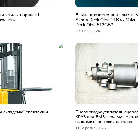
ки: стиль, порядок і
Епічне протистояння пам’яті: V
учність
Steam Deck Oled 1TB чи Valve
Deck Oled 512GB?
2 Квітня, 2026
ї складської спецтехніки
Пневмогидроусилитель сцепл
КРАЗ для ЯМЗ: почему не стои
экономить на таких деталях
11 Березня, 2026