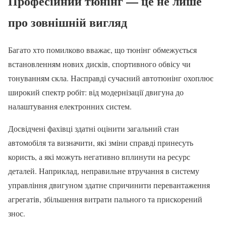
Професійний тюнінг — це не лише
про зовнішній вигляд
Багато хто помилково вважає, що тюнінг обмежується
встановленням нових дисків, спортивного обвісу чи
тонуванням скла. Насправді сучасний автотюнінг охоплює
широкий спектр робіт: від модернізації двигуна до
налаштування електронних систем.
Досвідчені фахівці здатні оцінити загальний стан
автомобіля та визначити, які зміни справді принесуть
користь, а які можуть негативно вплинути на ресурс
деталей. Наприклад, неправильне втручання в систему
управління двигуном здатне спричинити перевантаження
агрегатів, збільшення витрати пального та прискорений
знос.