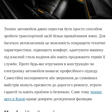
Тюнінг автомобіля давно перестав бути просто способом
зробити транспортний засіб більш привабливим зовні. Для
багатьох автовласників це можливість покращити технічні
характеристики, підвищити комфорт, адаптувати машину
під власний стиль водіння або навіть продовжити термін її
служби. Проте будь-яке втручання в конструкцію чи
електроніку автомобіля вимагає професійного підходу.
Самостійні експерименти або звернення до сумнівних
майстрів можуть призвести до дорогого ремонту, втрати
гарантії та навіть проблем із безпекою. Саме тому
тюнінг
авто в Києві
краще довіряти досвідченим фахівцям.