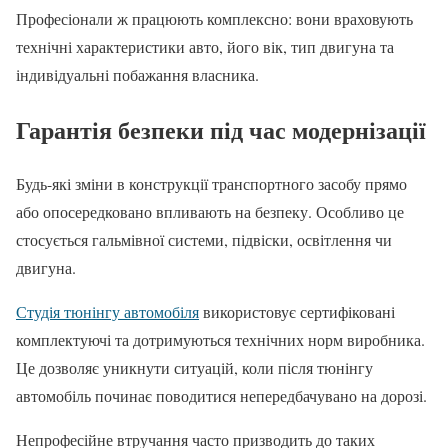
Професіонали ж працюють комплексно: вони враховують
технічні характеристики авто, його вік, тип двигуна та
індивідуальні побажання власника.
Гарантія безпеки під час модернізації
Будь-які зміни в конструкції транспортного засобу прямо
або опосередковано впливають на безпеку. Особливо це
стосується гальмівної системи, підвіски, освітлення чи
двигуна.
Студія тюнінгу автомобіля
використовує сертифіковані
комплектуючі та дотримуються технічних норм виробника.
Це дозволяє уникнути ситуацій, коли після тюнінгу
автомобіль починає поводитися непередбачувано на дорозі.
Непрофесійне втручання часто призводить до таких