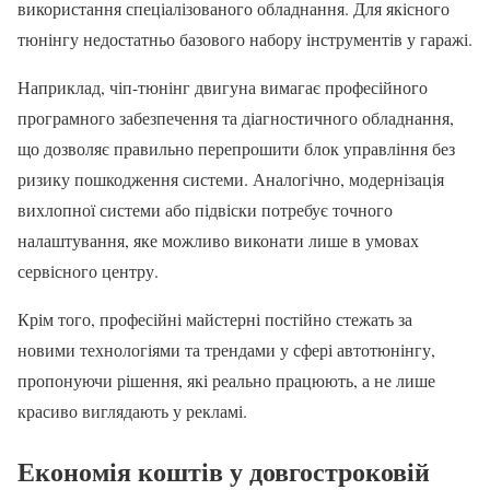
використання спеціалізованого обладнання. Для якісного
тюнінгу недостатньо базового набору інструментів у гаражі.
Наприклад, чіп-тюнінг двигуна вимагає професійного
програмного забезпечення та діагностичного обладнання,
що дозволяє правильно перепрошити блок управління без
ризику пошкодження системи. Аналогічно, модернізація
вихлопної системи або підвіски потребує точного
налаштування, яке можливо виконати лише в умовах
сервісного центру.
Крім того, професійні майстерні постійно стежать за
новими технологіями та трендами у сфері автотюнінгу,
пропонуючи рішення, які реально працюють, а не лише
красиво виглядають у рекламі.
Економія коштів у довгостроковій