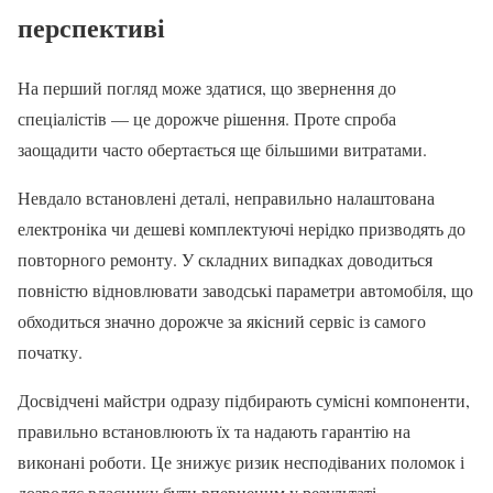
перспективі
На перший погляд може здатися, що звернення до
спеціалістів — це дорожче рішення. Проте спроба
заощадити часто обертається ще більшими витратами.
Невдало встановлені деталі, неправильно налаштована
електроніка чи дешеві комплектуючі нерідко призводять до
повторного ремонту. У складних випадках доводиться
повністю відновлювати заводські параметри автомобіля, що
обходиться значно дорожче за якісний сервіс із самого
початку.
Досвідчені майстри одразу підбирають сумісні компоненти,
правильно встановлюють їх та надають гарантію на
виконані роботи. Це знижує ризик несподіваних поломок і
дозволяє власнику бути впевненим у результаті.