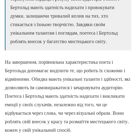
Бертольд мають здатність надихати і провокувати
думки, залишаючи тривалий вплив на тих, хто
стикається з їхньою творчістю. Завдяки своїм
унікальним талантам і поглядам, поетеса і Бертольд
роблять внесок у багатство мистецького світу.
На завершення, порівняльна характеристика поета і
Бертольда допомагає виділити те, що робить їх схожими і
відмінними. Обидва мають унікальні таланти і здібності, які
дозволяють їм самовиражатися і зачаровувати аудиторію.
Поетеса і Бертольд мають здатність надихати і викликати
емоції у своїх слухачів, незалежно від того, чи це
відбувається через слова, чи через візуальні образи. Вони
роблять свій внесок у красу та розмаїття мистецького світу,
кожен у свій унікальний спосіб.