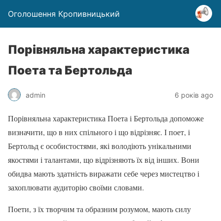
Оголошення Кропивницький
Порівняльна характеристика
Поета та Бертольда
admin
6 років ago
Порівняльна характеристика Поета і Бертольда допоможе
визначити, що в них спільного і що відрізняє. І поет, і
Бертольд є особистостями, які володіють унікальними
якостями і талантами, що відрізняють їх від інших. Вони
обидва мають здатність виражати себе через мистецтво і
захоплювати аудиторію своїми словами.
Поети, з їх творчим та образним розумом, мають силу