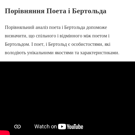
Порівняння Поета і Бертольда
Порівняльний аналіз поета і Бертольда допоможе
визначити, що спільного і відмінного між поетом і
Бертольдом. І поет, і Бертольд є особистостями, які
володіють унікальними якостями та характеристиками.