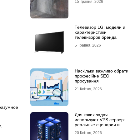
15 Травня, 2026
Телевизор LG: модели и
характеристики
телевизоров бренда
5 Травня, 2026
Наскільки важливо обрати
професійне SEO
просування
21 Квітня, 2026
разумное
Для каких задач
используют VPS сервер:
реальные сценарии и
е
,
практический опыт
20 Квітня, 2026