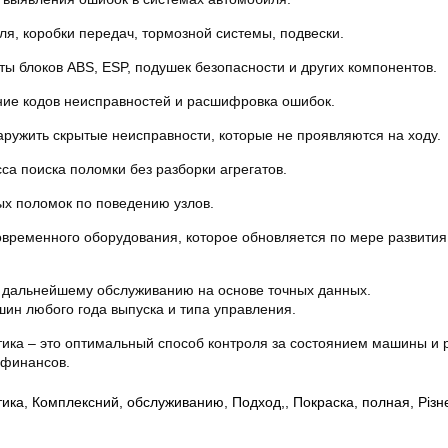
ля, коробки передач, тормозной системы, подвески.
ты блоков ABS, ESP, подушек безопасности и других компонентов.
ние кодов неисправностей и расшифровка ошибок.
ружить скрытые неисправности, которые не проявляются на ходу.
са поиска поломки без разборки агрегатов.
ых поломок по поведению узлов.
временного оборудования, которое обновляется по мере развития
 дальнейшему обслуживанию на основе точных данных.
ин любого года выпуска и типа управления.
ика – это оптимальный способ контроля за состоянием машины и 
 финансов.
тика
,
Комплексний
,
обслуживанию
,
Подход,
,
Покраска
,
полная
,
Різн