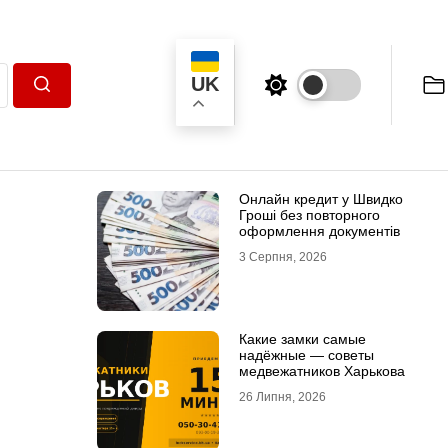
UK
Пошук
Онлайн кредит у Швидко
Гроші без повторного
оформлення документів
3 Серпня, 2026
Какие замки самые
надёжные — советы
медвежатников Харькова
26 Липня, 2026