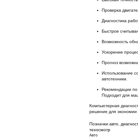
Проверка двигате
Диагностика рабо
Быстрое считыва
Возможность обна
Ускорение процес
Прогноз возможн
Использование со
автотехники.
Рекомендации по
Подходит для маш
Компьютерная диагност
решение для экономии
Позначки:
авто
,
диагнос
техосмотр
Авто