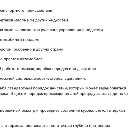
ранспортного происшествия.
дтёков масла или других жидкостей.
и замены элементов рулевого управления и подвески.
втомобиля к продаже.
рогой, особенно в другую страну.
о простоя автомобиля.
 работе тормозов, коробки передач или двигателя.
мозной системы, амортизаторов, сцепления.
себя стандартный порядок действий, который может варьироваться 
рвиса. В целом порядок прохождения этой процедуры выглядит сл
первичный осмотр и проверяет состояние кузова, стёкол и зеркал
 и тормоза, оценивается остаточная глубина протектора.