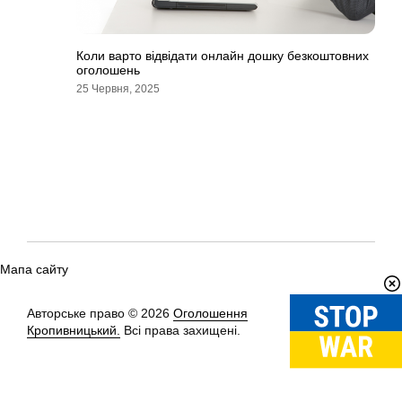
Коли варто відвідати онлайн дошку безкоштовних
оголошень
25 Червня, 2025
Мапа сайту
Авторське право © 2026
Оголошення
Вгору
↑
Кропивницький.
Всі права захищені.