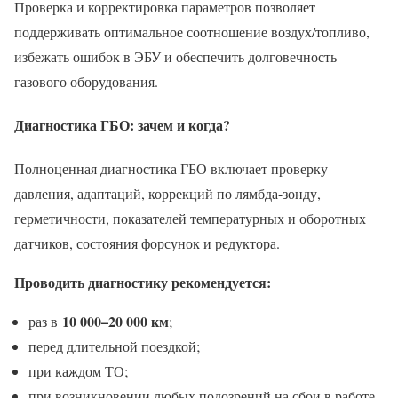
Проверка и корректировка параметров позволяет
поддерживать оптимальное соотношение воздух/топливо,
избежать ошибок в ЭБУ и обеспечить долговечность
газового оборудования.
Диагностика ГБО: зачем и когда?
Полноценная диагностика ГБО включает проверку
давления, адаптаций, коррекций по лямбда-зонду,
герметичности, показателей температурных и оборотных
датчиков, состояния форсунок и редуктора.
Проводить диагностику рекомендуется:
10 000–20 000 км
раз в
;
перед длительной поездкой;
при каждом ТО;
при возникновении любых подозрений на сбои в работе.