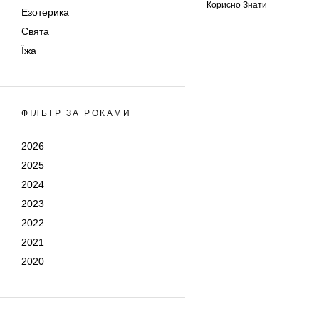
Корисно Знати
Езотерика
Свята
Їжа
ФІЛЬТР ЗА РОКАМИ
2026
2025
2024
2023
2022
2021
2020