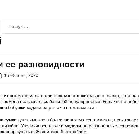
й
и ее разновидности
16 Жовтня, 2020
вочного материала стали говорить относительно недавно, хотя на
е времена пользовалась большой популярностью. Речь идет о небо
аши бабушки ходили на рынок и по магазинам.
о сумки купить можно в более широком ассортименте, если говори
 дизайне. Увеличилось также и модельное разнообразие совреме
 шоппер купить сейчас можно без проблем.