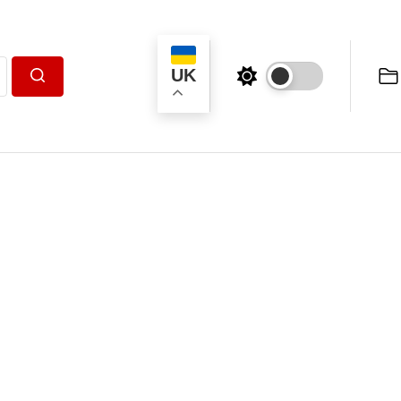
UK
Пошук