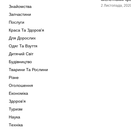
2 Листопада, 202
Знайомства
Запчастини
Послуги
Краса Та Здоров'я
Для Дорослих
Одяг Та Взуття
Дитячий Світ
Будівництво
Тварини Та Рослини
Різне
Оголошення
Економіка
Здоров'я
Туризм
Наука
Техніка