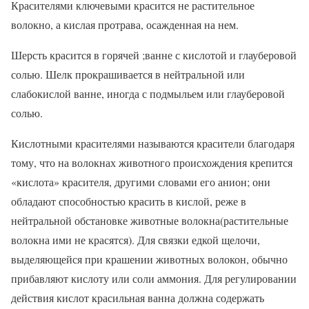
Красителями ключевыми красится не растительное
волокно, а кислая протрава, осажденная на нем.
Шерсть красится в горячей ;ванне с кислотой и глауберовой
солью. Шелк прокрашивается в нейтральной или
слабокислой ванне, иногда с подмыльем или глауберовой
солью.
Кислотными красителями называются красители благодаря
тому, что на волокнах животного происхождения крепится
«кислота» красителя, другими словами его анион; они
обладают способностью красить в кислой, реже в
нейтральной обстановке животные волокна(растительные
волокна ими не красятся). Для связки едкой щелочи,
выделяющейся при крашении животных волокон, обычно
прибавляют кислоту или соли аммония. Для регулировании
действия кислот красильная ванна должна содержать