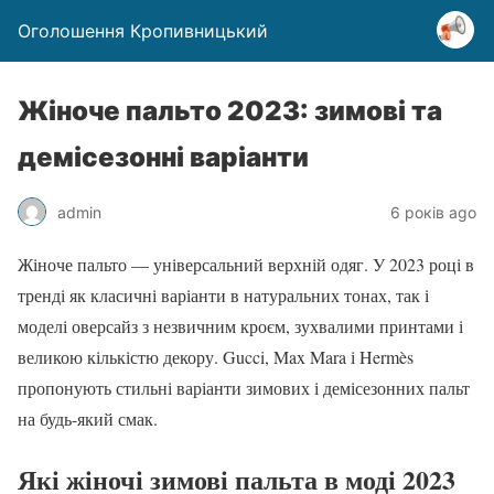
Оголошення Кропивницький
Жіноче пальто 2023: зимові та
демісезонні варіанти
admin
6 років ago
Жіноче пальто — універсальний верхній одяг. У 2023 році в
тренді як класичні варіанти в натуральних тонах, так і
моделі оверсайз з незвичним кроєм, зухвалими принтами і
великою кількістю декору. Gucci, Max Mara і Hermès
пропонують стильні варіанти зимових і демісезонних пальт
на будь-який смак.
Які жіночі зимові пальта в моді 2023