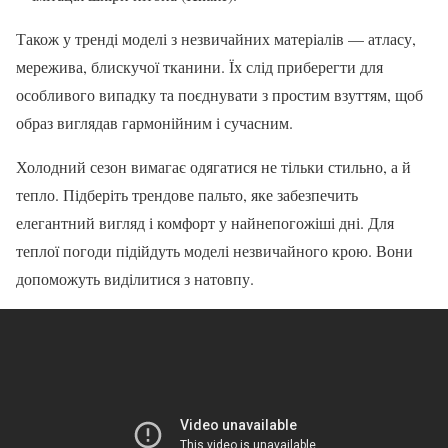
Також у тренді моделі з незвичайних матеріалів — атласу,
мережива, блискучої тканини. Їх слід приберегти для
особливого випадку та поєднувати з простим взуттям, щоб
образ виглядав гармонійним і сучасним.
Холодний сезон вимагає одягатися не тільки стильно, а й
тепло. Підберіть трендове пальто, яке забезпечить
елегантний вигляд і комфорт у найнепогожіші дні. Для
теплої погоди підійдуть моделі незвичайного крою. Вони
допоможуть виділитися з натовпу.