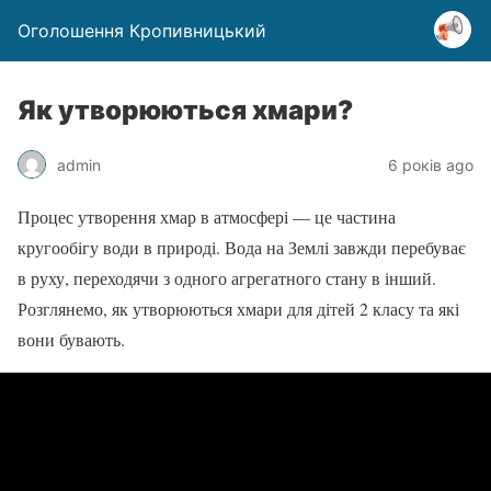
Оголошення Кропивницький
Як утворюються хмари?
admin
6 років ago
Процес утворення хмар в атмосфері — це частина
кругообігу води в природі. Вода на Землі завжди перебуває
в руху, переходячи з одного агрегатного стану в інший.
Розглянемо, як утворюються хмари для дітей 2 класу та які
вони бувають.