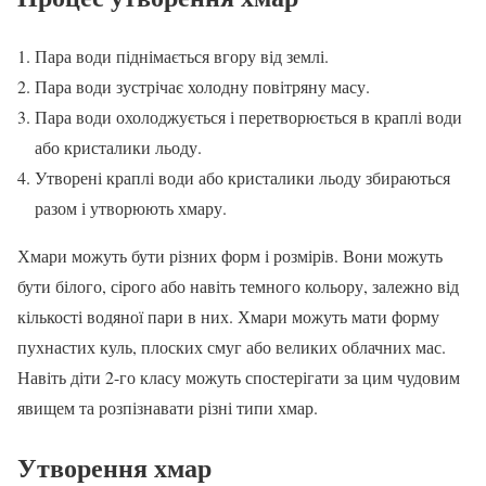
Пара води піднімається вгору від землі.
Пара води зустрічає холодну повітряну масу.
Пара води охолоджується і перетворюється в краплі води
або кристалики льоду.
Утворені краплі води або кристалики льоду збираються
разом і утворюють хмару.
Хмари можуть бути різних форм і розмірів. Вони можуть
бути білого, сірого або навіть темного кольору, залежно від
кількості водяної пари в них. Хмари можуть мати форму
пухнастих куль, плоских смуг або великих облачних мас.
Навіть діти 2-го класу можуть спостерігати за цим чудовим
явищем та розпізнавати різні типи хмар.
Утворення хмар