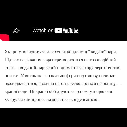
Хмари утворюються за рахунок конденсації водяної пари.
Під час нагрівання вода перетворюється на газоподібний
стан — водяний пар, який піднімається вгору через теплові
потоки. У високих шарах атмосфери вода знову починає
охолоджуватися, і водяна пара перетворюється на рідину —
краплі води. Ці краплі об’єднуються разом, утворюючи
хмару. Такий процес називається конденсацією.