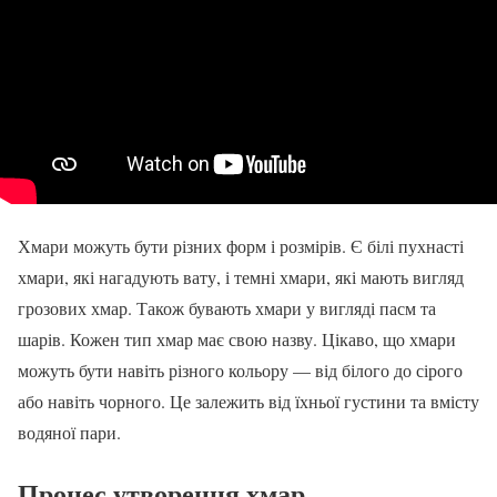
Хмари можуть бути різних форм і розмірів. Є білі пухнасті
хмари, які нагадують вату, і темні хмари, які мають вигляд
грозових хмар. Також бувають хмари у вигляді пасм та
шарів. Кожен тип хмар має свою назву. Цікаво, що хмари
можуть бути навіть різного кольору — від білого до сірого
або навіть чорного. Це залежить від їхньої густини та вмісту
водяної пари.
Процес утворення хмар