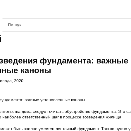
й
зведения фундамента: важные
нные каноны
топада, 2020
ительства дома следует считать обустройство фундамента. Это с
 наиболее ответственный шаг в процессе возведения жилища.
 может быть вполне уместен ленточный фундамент. Только нужно у