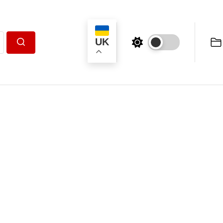
UK
Пошук