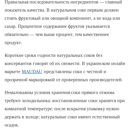
Правильная последовательность ингредиентов — главный
показатель качества. В натуральном соке первым должен
стоять фруктовый или овощной компонент, а не вода или
сахар. Процентное содержание фруктов указывается
обязательно — чем выше процент, тем качественнее
продукт.
Короткие сроки годности натуральных соков без
консервантов говорят об их свежести. В украинском онлайн
маркете
MAUDAU
представлены соки с честной и
прозрачной маркировкой от проверенных производителей.
Немаловажны условия хранения:соки прямого отжима
требуют холодильника; восстановленные соки хранятся при
комнатной температуре; после вскрытия упаковку нужно
держать в холоде; натуральные соки имеют естественный
осадок.