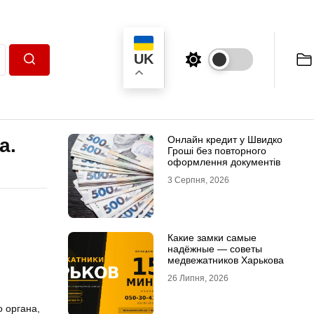
UK
Пошук
Онлайн кредит у Швидко
а.
Гроші без повторного
оформлення документів
3 Серпня, 2026
Какие замки самые
надёжные — советы
медвежатников Харькова
26 Липня, 2026
 органа,