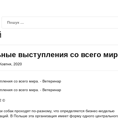
й
ные выступления со всего мир
Жовтня, 2020
2 ©
ки собак проходят по-разному, что определяется бизнес-моделью
заций. В Польше эта организация имеет форму одного центрального