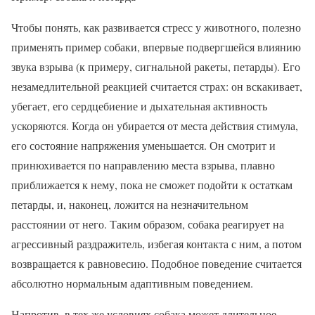
Чтобы понять, как развивается стресс у животного, полезно
применять пример собаки, впервые подвергшейся влиянию
звука взрыва (к примеру, сигнальной ракеты, петарды). Его
незамедлительной реакцией считается страх: он вскакивает,
убегает, его сердцебиение и дыхательная активность
ускоряются. Когда он убирается от места действия стимула,
его состояние напряжения уменьшается. Он смотрит и
принюхивается по направлению места взрыва, плавно
приближается к нему, пока не сможет подойти к остаткам
петарды, и, наконец, ложится на незначительном
расстоянии от него. Таким образом, собака реагирует на
агрессивный раздражитель, избегая контакта с ним, а потом
возвращается к равновесию. Подобное поведение считается
абсолютно нормальным адаптивным поведением.
Напротив, в тех же условиях собака может длительное