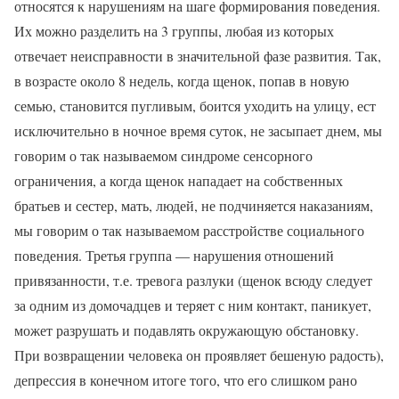
относятся к нарушениям на шаге формирования поведения.
Их можно разделить на 3 группы, любая из которых
отвечает неисправности в значительной фазе развития. Так,
в возрасте около 8 недель, когда щенок, попав в новую
семью, становится пугливым, боится уходить на улицу, ест
исключительно в ночное время суток, не засыпает днем, мы
говорим о так называемом синдроме сенсорного
ограничения, а когда щенок нападает на собственных
братьев и сестер, мать, людей, не подчиняется наказаниям,
мы говорим о так называемом расстройстве социального
поведения. Третья группа — нарушения отношений
привязанности, т.е. тревога разлуки (щенок всюду следует
за одним из домочадцев и теряет с ним контакт, паникует,
может разрушать и подавлять окружающую обстановку.
При возвращении человека он проявляет бешеную радость),
депрессия в конечном итоге того, что его слишком рано