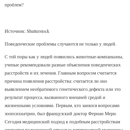
проблем?
Источник: Shutterstock
Поведенческие проблемы случаются не только у людей.
С той поры как у людей появились животные-компаньоны,
ученые рекомендовали разные объяснения поведенческих
расстройств и их лечения. Главным вопросом считается
причина появления расстройства: считается ли оно
выявлением необратимого генетического дефекта или это
результат процесса, вызванного внешней средой и
жизненными условиями. Первым, кто занялся вопросами
зоопсихиатрии, был французский доктор Фернан Мери.
Сегодня медицинский подход к подобным расстройствам
считается полноценной отраслью ветеринарной медицины.