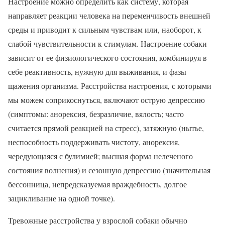
Настроение можно определить как систему, которая
направляет реакции человека на переменчивость внешней
среды и приводит к сильным чувствам или, наоборот, к
слабой чувствительности к стимулам. Настроение собаки
зависит от ее физиологического состояния, комбинируя в
себе реактивность, нужную для выживания, и фазы
щажения организма. Расстройства настроения, с которыми
мы можем соприкоснуться, включают острую депрессию
(симптомы: анорексия, безразличие, вялость; часто
считается прямой реакцией на стресс), затяжную (нытье,
неспособность поддерживать чистоту, анорексия,
чередующаяся с булимией; высшая форма нелеченого
состояния волнения) и сезонную депрессию (значительная
бессонница, непредсказуемая враждебность, долгое
зацикливание на одной точке).
Тревожные расстройства у взрослой собаки обычно