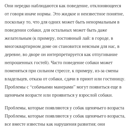
Они нередко наблюдаются как поведение, отклоняющееся
от говоря иначе нормы. Это жидкое и неизвестное понятие,
поскольку то, что для одних может быть ненормальным в
поведении собаки, для остальных может быть даже
желательным (к примеру, постоянный лай: в городе, в
многоквартирном доме он становится неясным для нас, в
деревне, во дворе он интерпретируется как отпугивание
непрошенных гостей). Часто поведение собаки может
поменяться при сильном стрессе, к примеру, из-за смены
владельцев, отказа от собаки, сдачи в приют или гостиницу.
Проблемы с “собачьими манерами” могут появиться еще в
щенячьем возрасте или проявиться у взрослой собаки.
Проблемы, которые появляются у собак щенячьего возраста
Проблемы, которые появляются у собак щенячьего возраста,
все вместе известны как нарушения развития; они