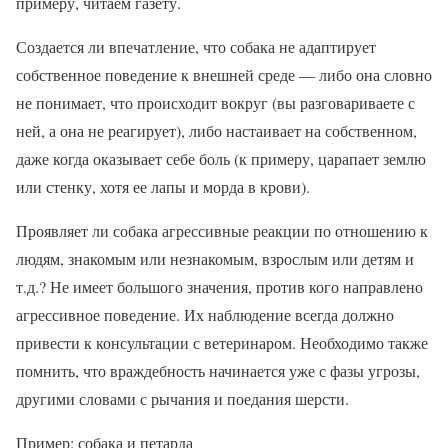
примеру, читаем газету.
Создается ли впечатление, что собака не адаптирует
собственное поведение к внешней среде — либо она словно
не понимает, что происходит вокруг (вы разговариваете с
ней, а она не реагирует), либо настаивает на собственном,
даже когда оказывает себе боль (к примеру, царапает землю
или стенку, хотя ее лапы и морда в крови).
Проявляет ли собака агрессивные реакции по отношению к
людям, знакомым или незнакомым, взрослым или детям и
т.д.? Не имеет большого значения, против кого направлено
агрессивное поведение. Их наблюдение всегда должно
привести к консультации с ветеринаром. Необходимо также
помнить, что враждебность начинается уже с фазы угрозы,
другими словами с рычания и поедания шерсти.
Пример: собака и петарда