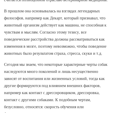
В прошлом она основывалась на взглядах легендарных
философов, например как Декарт, который признавал, что
животный организм действует как машина, не способная к
чувствам и мыслям. Согласно этому тезису, все
поведенческие расстройства должны рассматриваться как
изменения в мозге, поэтому невозможно, чтобы поведение
животных было результатом страха, стресса, скуки и т.д.
Сегодня мы знаем, что некоторые характерные черты собак
наследуются много поколений и лишь несущественно
зависят от воспитания или жизненных условий, тогда как
другие формируются под влиянием внешних факторов,
например как контакт с дрессировщиком, дрессировка,
контакт с другими собаками. К подобным чертам,
безусловно, относятся: скорость обучения или