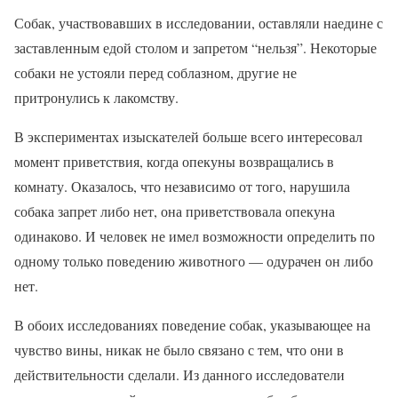
Собак, участвовавших в исследовании, оставляли наедине с
заставленным едой столом и запретом “нельзя”. Некоторые
собаки не устояли перед соблазном, другие не
притронулись к лакомству.
В экспериментах изыскателей больше всего интересовал
момент приветствия, когда опекуны возвращались в
комнату. Оказалось, что независимо от того, нарушила
собака запрет либо нет, она приветствовала опекуна
одинаково. И человек не имел возможности определить по
одному только поведению животного — одурачен он либо
нет.
В обоих исследованиях поведение собак, указывающее на
чувство вины, никак не было связано с тем, что они в
действительности сделали. Из данного исследователи