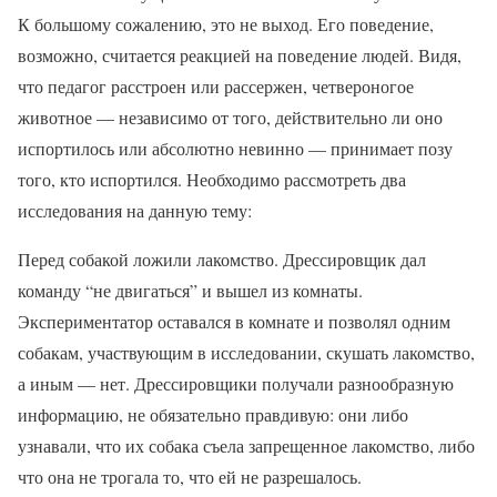
К большому сожалению, это не выход. Его поведение,
возможно, считается реакцией на поведение людей. Видя,
что педагог расстроен или рассержен, четвероногое
животное — независимо от того, действительно ли оно
испортилось или абсолютно невинно — принимает позу
того, кто испортился. Необходимо рассмотреть два
исследования на данную тему:
Перед собакой ложили лакомство. Дрессировщик дал
команду “не двигаться” и вышел из комнаты.
Экспериментатор оставался в комнате и позволял одним
собакам, участвующим в исследовании, скушать лакомство,
а иным — нет. Дрессировщики получали разнообразную
информацию, не обязательно правдивую: они либо
узнавали, что их собака съела запрещенное лакомство, либо
что она не трогала то, что ей не разрешалось.