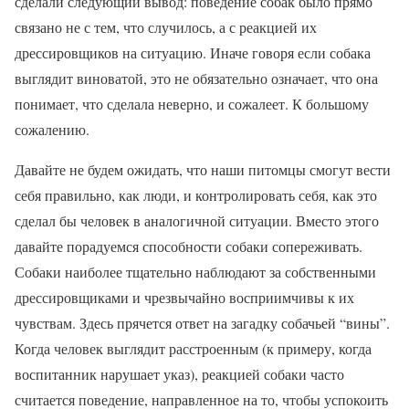
сделали следующий вывод: поведение собак было прямо
связано не с тем, что случилось, а с реакцией их
дрессировщиков на ситуацию. Иначе говоря если собака
выглядит виноватой, это не обязательно означает, что она
понимает, что сделала неверно, и сожалеет. К большому
сожалению.
Давайте не будем ожидать, что наши питомцы смогут вести
себя правильно, как люди, и контролировать себя, как это
сделал бы человек в аналогичной ситуации. Вместо этого
давайте порадуемся способности собаки сопереживать.
Собаки наиболее тщательно наблюдают за собственными
дрессировщиками и чрезвычайно восприимчивы к их
чувствам. Здесь прячется ответ на загадку собачьей “вины”.
Когда человек выглядит расстроенным (к примеру, когда
воспитанник нарушает указ), реакцией собаки часто
считается поведение, направленное на то, чтобы успокоить