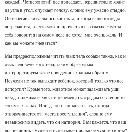
каждый. Четвероногий пес приседает, нерешительно ходит
из угла в угол, опускает голову, словно ему ужасно стыдно.
Он избегает визуального контакта, и когда ваши взгляды
встречаются, то, что можно прочесть в его глазах, само за
себя говорит: я на самом деле не хотел, мне очень жаль! И
как вы можете гневаться?
Мы предрасположены читать язык тела собаки также, как и
язык человеческого тела, таким образом мы
интерпретируем такое поведение сходным образом.
Неужели не так выглядит ребенок, который только что все
испортил? Кроме того, животное может залаживать уши
назад, поджимать хвост и перемещаться рядом со стеной на
согнутых лапах. Иногда он начинает зевать, иногда
отворачивается от “места преступления”, словно ему
невыносимо видеть, что он натворил. Вам кажется, что ваш
воспитанник смущен и испытывает большое чувство вины?