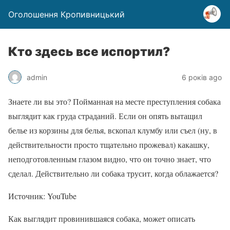
Оголошення Кропивницький
Кто здесь все испортил?
admin
6 років ago
Знаете ли вы это? Пойманная на месте преступления собака
выглядит как груда страданий. Если он опять вытащил
белье из корзины для белья, вскопал клумбу или съел (ну, в
действительности просто тщательно прожевал) какашку,
неподготовленным глазом видно, что он точно знает, что
сделал. Действительно ли собака трусит, когда облажается?
Источник: YouTube
Как выглядит провинившаяся собака, может описать