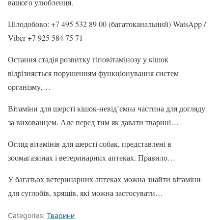
вашого улюбленця.
Цілодобово: +7 495 532 89 00 (багатоканальний) WatsApp /
Viber +7 925 584 75 71
Остання стадія розвитку гіповітамінозу у кішок
відрізняється порушенням функціонування систем
організму,…
Вітаміни для шерсті кішок-невід’ємна частина для догляду
за вихованцем. Але перед тим як давати тварині…
Огляд вітамінів для шерсті собак, представлені в
зоомагазинах і ветеринарних аптеках. Правило…
У багатьох ветеринарних аптеках можна знайти вітаміни
для суглобів, хрящів, які можна застосувати…
Categories:
Тварини