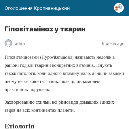
Оголошення Кропивницький
Гіповітаміноз у тварин
admin
6 років ago
Гіповітамінозами (Hypovitaminosis) називають недолік в
раціоні годівлі тварини конкретних вітамінів. Існують
також патології, коли одного вітаміну мало, а інший завдяки
цьому не засвоюється і викликає цілий комплекс
практичних порушень.
Захворюванню схильні всі різновиди домашніх і диких
звірів на всіх континентах планети.
Етіологія