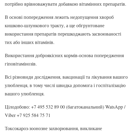
потрібно врівноважувати добавкою вітамінних препаратів.
В основі попередження лежить недопущення хвороб
кишково-шлункового тракту, а ще обгрунтоване
використання препаратів перешкоджають засвоюваності
тих або інших вітамінів.
Використання доброякісних кормів-основа попередження
гіповітамінозів.
Всі різновиди дослідження, вакцинації та лікування вашого
улюбленця, в тому числі швидка допомога і госпіталізацію
вашого улюбленця.
Цілодобово: +7 495 532 89 00 (багатоканальний) WatsApp /
Viber +7 925 584 75 71
Токсокароз-зоонозне захворювання, викликане