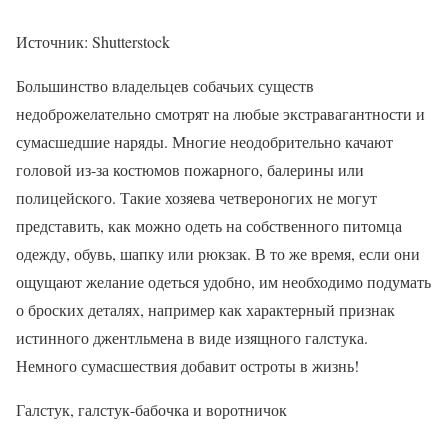
Источник: Shutterstock
Большинство владельцев собачьих существ
недоброжелательно смотрят на любые экстравагантности и
сумасшедшие наряды. Многие неодобрительно качают
головой из-за костюмов пожарного, балерины или
полицейского. Такие хозяева четвероногих не могут
представить, как можно одеть на собственного питомца
одежду, обувь, шапку или рюкзак. В то же время, если они
ощущают желание одеться удобно, им необходимо подумать
о броских деталях, например как характерный признак
истинного джентльмена в виде изящного галстука.
Немного сумасшествия добавит остроты в жизнь!
Галстук, галстук-бабочка и воротничок