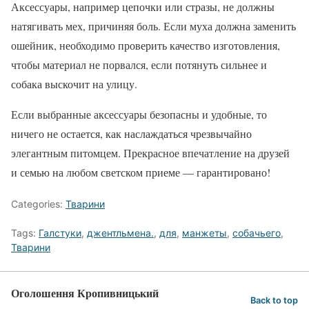
Аксессуары, например цепочки или стразы, не должны
натягивать мех, причиняя боль. Если муха должна заменить
ошейник, необходимо проверить качество изготовления,
чтобы материал не порвался, если потянуть сильнее и
собака выскочит на улицу.
Если выбранные аксессуары безопасны и удобные, то
ничего не остается, как наслаждаться чрезвычайно
элегантным питомцем. Прекрасное впечатление на друзей
и семью на любом светском приеме — гарантировано!
Categories:
Тварини
Tags:
Галстуки
,
джентльмена.
,
для
,
манжеты
,
собачьего
,
Тварини
Оголошення Кропивницький
Back to top