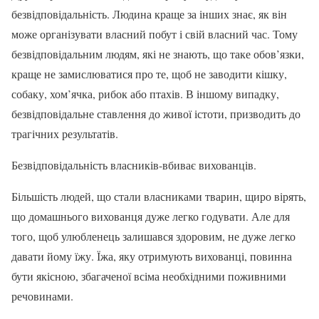
безвідповідальність. Людина краще за інших знає, як він
може організувати власний побут і свій власний час. Тому
безвідповідальним людям, які не знають, що таке обов’язки,
краще не замислюватися про те, щоб не заводити кішку,
собаку, хом’ячка, рибок або птахів. В іншому випадку,
безвідповідальне ставлення до живої істоти, призводить до
трагічних результатів.
Безвідповідальність власників-вбиває вихованців.
Більшість людей, що стали власниками тварин, щиро вірять,
що домашнього вихованця дуже легко годувати. Але для
того, щоб улюбленець залишався здоровим, не дуже легко
давати йому їжу. Їжа, яку отримують вихованці, повинна
бути якісною, збагаченої всіма необхідними поживними
речовинами.