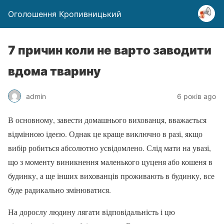
Оголошення Кропивницький
7 причин коли не варто заводити
вдома тварину
admin
6 років ago
В основному, завести домашнього вихованця, вважається
відмінною ідеєю. Однак це краще виключно в разі, якщо
вибір робиться абсолютно усвідомлено. Слід мати на увазі,
що з моменту виникнення маленького цуценя або кошеня в
будинку, а ще інших вихованців проживають в будинку, все
буде радикально змінюватися.
На дорослу людину лягати відповідальність і цю