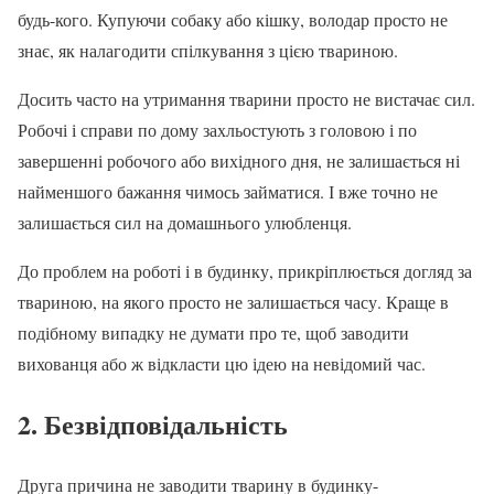
будь-кого. Купуючи собаку або кішку, володар просто не
знає, як налагодити спілкування з цією твариною.
Досить часто на утримання тварини просто не вистачає сил.
Робочі і справи по дому захльостують з головою і по
завершенні робочого або вихідного дня, не залишається ні
найменшого бажання чимось займатися. І вже точно не
залишається сил на домашнього улюбленця.
До проблем на роботі і в будинку, прикріплюється догляд за
твариною, на якого просто не залишається часу. Краще в
подібному випадку не думати про те, щоб заводити
вихованця або ж відкласти цю ідею на невідомий час.
2. Безвідповідальність
Друга причина не заводити тварину в будинку-