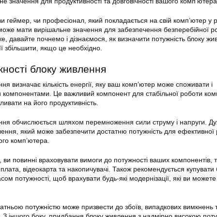
е значення для продуктивності та довговічності вашого комп’ютера
ви геймер, чи професіонал, який покладається на свій комп’ютер у р
може мати вирішальне значення для забезпечення безперебійної р
е, давайте почнемо і дізнаємося, як визначити потужність блоку ж
її збільшити, якщо це необхідно.
жності блоку живлення
ня визначає кількість енергії, яку ваш комп’ютер може споживати і
и компонентами. Це важливий компонент для стабільної роботи ком
ивати на його продуктивність.
ення обчислюється шляхом перемноження сили струму і напруги. Д
ення, який може забезпечити достатню потужність для ефективної
ого комп’ютера.
 ви повинні враховувати вимоги до потужності ваших компонентів, т
плата, відеокарта та накопичувачі. Також рекомендується купувати 
ом потужності, щоб врахувати будь-які модернізації, які ви можете
атньою потужністю може призвести до збоїв, випадкових вимкнень 
ю. З іншого боку, придбання блоку живлення з надмірно високою пот