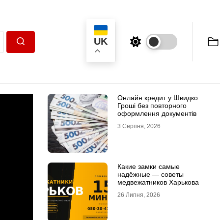
UK
Пошук
Онлайн кредит у Швидко
Гроші без повторного
оформлення документів
3 Серпня, 2026
Какие замки самые
надёжные — советы
медвежатников Харькова
26 Липня, 2026