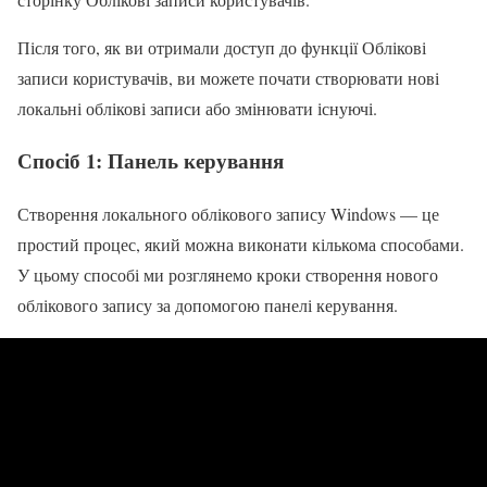
Після того, як ви отримали доступ до функції Облікові
записи користувачів, ви можете почати створювати нові
локальні облікові записи або змінювати існуючі.
Спосіб 1: Панель керування
Створення локального облікового запису Windows — це
простий процес, який можна виконати кількома способами.
У цьому способі ми розглянемо кроки створення нового
облікового запису за допомогою панелі керування.