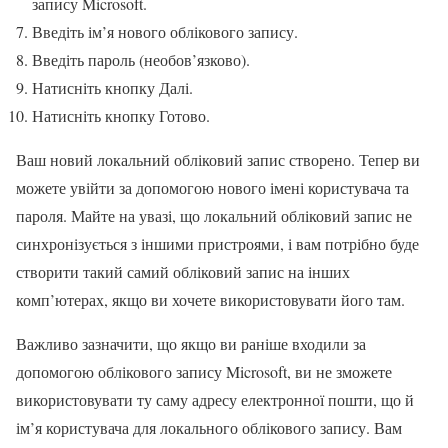
запису Microsoft.
Введіть ім’я нового облікового запису.
Введіть пароль (необов’язково).
Натисніть кнопку Далі.
Натисніть кнопку Готово.
Ваш новий локальний обліковий запис створено. Тепер ви
можете увійти за допомогою нового імені користувача та
пароля. Майте на увазі, що локальний обліковий запис не
синхронізується з іншими пристроями, і вам потрібно буде
створити такий самий обліковий запис на інших
комп’ютерах, якщо ви хочете використовувати його там.
Важливо зазначити, що якщо ви раніше входили за
допомогою облікового запису Microsoft, ви не зможете
використовувати ту саму адресу електронної пошти, що й
ім’я користувача для локального облікового запису. Вам