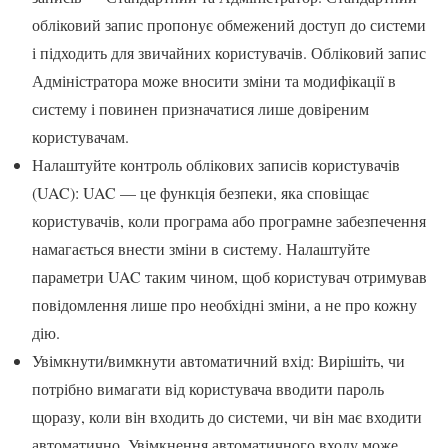
обліковий запис пропонує обмежений доступ до системи
і підходить для звичайних користувачів. Обліковий запис
Адміністратора може вносити зміни та модифікації в
систему і повинен призначатися лише довіреним
користувачам.
Налаштуйте контроль облікових записів користувачів
(UAC): UAC — це функція безпеки, яка сповіщає
користувачів, коли програма або програмне забезпечення
намагається внести зміни в систему. Налаштуйте
параметри UAC таким чином, щоб користувач отримував
повідомлення лише про необхідні зміни, а не про кожну
дію.
Увімкнути/вимкнути автоматичний вхід: Вирішіть, чи
потрібно вимагати від користувача вводити пароль
щоразу, коли він входить до системи, чи він має входити
автоматично. Увімкнення автоматичного входу може