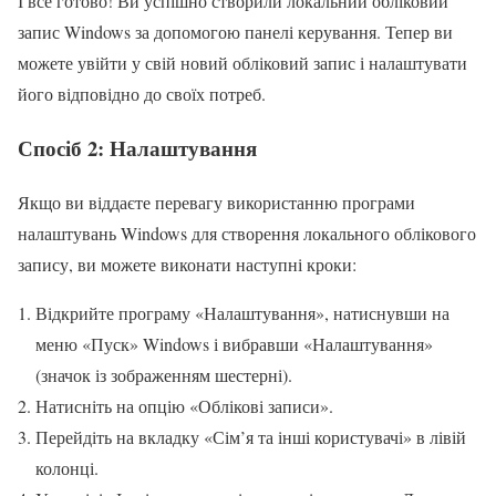
І все готово! Ви успішно створили локальний обліковий
запис Windows за допомогою панелі керування. Тепер ви
можете увійти у свій новий обліковий запис і налаштувати
його відповідно до своїх потреб.
Спосіб 2: Налаштування
Якщо ви віддаєте перевагу використанню програми
налаштувань Windows для створення локального облікового
запису, ви можете виконати наступні кроки:
Відкрийте програму «Налаштування», натиснувши на
меню «Пуск» Windows і вибравши «Налаштування»
(значок із зображенням шестерні).
Натисніть на опцію «Облікові записи».
Перейдіть на вкладку «Сім’я та інші користувачі» в лівій
колонці.