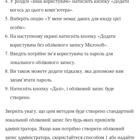
У розділі «Інші користувачі» натисніть кнопку «Додати
когось до цього комп’ютера».
Виберіть опцію «У мене немає даних для входу цієї
особи».
На наступному екрані натисніть кнопку «Додати
користувача без облікового запису Microsoft».
Введіть потрібне ім’я користувача та пароль для
локального облікового запису.
Ви також можете додати підказку, яка допоможе вам
запам’ятати пароль.
Натисніть кнопку «Далі», і обліковий запис буде
створено.
Зверніть увагу, що цим методом буде створено стандартний
локальний обліковий запис без будь-яких привілеїв
адміністратора. Якщо вам потрібно створити обліковий
запис адміністратора, скористайтеся способом 1 або надайте