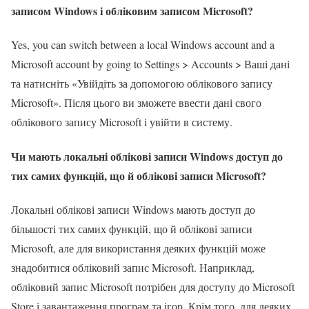
записом Windows і обліковим записом Microsoft?
Yes, you can switch between a local Windows account and a
Microsoft account by going to Settings > Accounts > Ваші дані
та натисніть «Увійдіть за допомогою облікового запису
Microsoft». Після цього ви зможете ввести дані свого
облікового запису Microsoft і увійти в систему.
Чи мають локальні облікові записи Windows доступ до
тих самих функцій, що й облікові записи Microsoft?
Локальні облікові записи Windows мають доступ до
більшості тих самих функцій, що й облікові записи
Microsoft, але для використання деяких функцій може
знадобитися обліковий запис Microsoft. Наприклад,
обліковий запис Microsoft потрібен для доступу до Microsoft
Store і завантаження програм та ігор. Крім того, для деяких