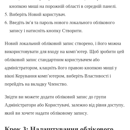
кнопкою миші на порожній області в середній панелі.
Виберіть Новий користувач.
Введіть ім’я та пароль нового локального облікового
запису і натисніть кнопку Створити.
Новий локальний обліковий запис створено, і його можна
використовувати для входу на комп’ютер. Щоб зробити цей
обліковий запис стандартним користувачем або
адміністратором, клацніть його правою кнопкою миші у
вікні Керування комп’ютером, виберіть Властивості і
перейдіть на вкладку Членство.
Звідти ви можете додати обліковий запис до групи
Адміністратори або Користувачі, залежно від рівня доступу,
який ви хочете надати обліковому запису.
Крок 3: Налаштування облікового