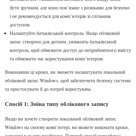
бути зручним, але воно пов’язане з ризиками для безпеки
і не рекомендується для комп’ютерів зі спільним
доступом.
Налаштуйте батьківський контроль: Якщо обліковий
запис створено для дитини, увімкніть батьківський
контроль, щоб обмежити доступ до неприйнятного вмісту
та обмежити час користування комп’ютером.
Виконавши ці кроки, ви зможете налаштувати локальний
обліковий запис Windows, щоб забезпечити безпеку системи
та пристосувати її до потреб користувача.
Спосіб 1: Зміна типу облікового запису
Якщо ви хочете створити локальний обліковий запис
Windows на своєму комп’ютері, ви можете виконати кроки,
наведені в цьому посібнику. Перший спосіб передбачає