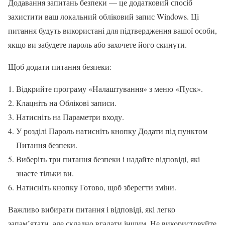
Додавання запитань безпеки — це додатковий спосіб
захистити ваш локальний обліковий запис Windows. Ці
питання будуть використані для підтвердження вашої особи,
якщо ви забудете пароль або захочете його скинути.
Щоб додати питання безпеки:
Відкрийте програму «Налаштування» з меню «Пуск».
Клацніть на Облікові записи.
Натисніть на Параметри входу.
У розділі Пароль натисніть кнопку Додати під пунктом
Питання безпеки.
Виберіть три питання безпеки і надайте відповіді, які
знаєте тільки ви.
Натисніть кнопку Готово, щоб зберегти зміни.
Важливо вибирати питання і відповіді, які легко
запам’ятати, але складно вгадати іншим. Не використовуйте