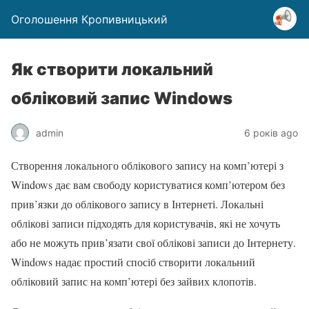
Оголошення Кропивницький
Як створити локальний
обліковий запис Windows
admin
6 років ago
Створення локального облікового запису на комп’ютері з
Windows дає вам свободу користуватися комп’ютером без
прив’язки до облікового запису в Інтернеті. Локальні
облікові записи підходять для користувачів, які не хочуть
або не можуть прив’язати свої облікові записи до Інтернету.
Windows надає простий спосіб створити локальний
обліковий запис на комп’ютері без зайвих клопотів.