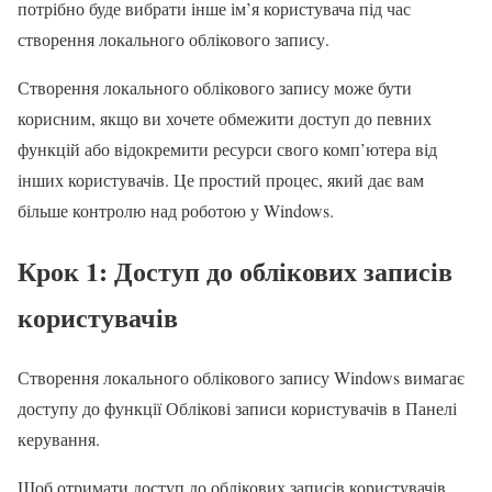
потрібно буде вибрати інше ім’я користувача під час
створення локального облікового запису.
Створення локального облікового запису може бути
корисним, якщо ви хочете обмежити доступ до певних
функцій або відокремити ресурси свого комп’ютера від
інших користувачів. Це простий процес, який дає вам
більше контролю над роботою у Windows.
Крок 1: Доступ до облікових записів
користувачів
Створення локального облікового запису Windows вимагає
доступу до функції Облікові записи користувачів в Панелі
керування.
Щоб отримати доступ до облікових записів користувачів,