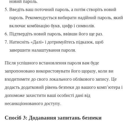
новий пароль.
Введіть ваш поточний пароль, а потім створіть новий
пароль. Рекомендується вибирати надійний пароль, який
включає комбінацію букв, цифр і символів.
Підтвердіть новий пароль, ввівши його ще раз.
Натисніть «Далі» і дотримуйтесь підказок, щоб
завершити налаштування пароля.
Після успішного встановлення пароля вам буде
запропоновано використовувати його щоразу, коли ви
входитимете до свого локального облікового запису. Це
додасть додатковий рівень безпеки до вашого комп’ютера і
допоможе захистити ваші особисті дані від
несанкціонованого доступу.
Спосіб 3: Додавання запитань безпеки