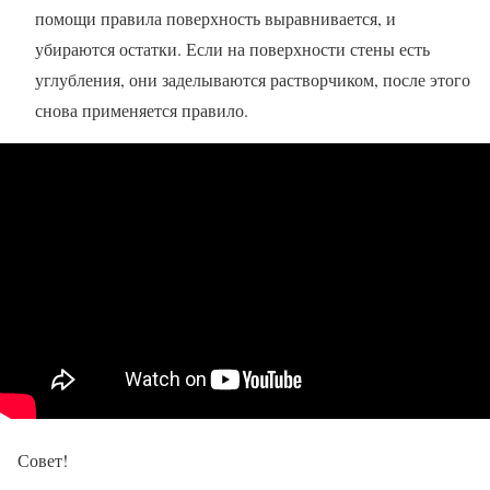
помощи правила поверхность выравнивается, и
убираются остатки. Если на поверхности стены есть
углубления, они заделываются растворчиком, после этого
снова применяется правило.
Совет!