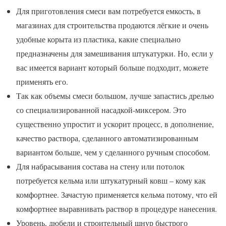
Для приготовления смеси вам потребуется емкость, в
магазинах для строительства продаются лёгкие и очень
удобные корыта из пластика, какие специально
предназначены для замешивания штукатурки. Но, если у
вас имеется вариант который больше подходит, можете
применять его.
Так как объемы смеси большом, лучше запастись дрелью
со специализированной насадкой-миксером. Это
существенно упростит и ускорит процесс, в дополнение,
качество раствора, сделанного автоматизированным
вариантом больше, чем у сделанного ручным способом.
Для набрасывания состава на стену или потолок
потребуется кельма или штукатурный ковш – кому как
комфортнее. Зачастую применяется кельма потому, что ей
комфортнее выравнивать раствор в процедуре нанесения.
Уровень, дюбели и строительный шнур быстрого