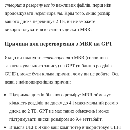
створити резервну копію
важливих файлів, перш ніж
продовжувати
перетворення
. Крім того, якщо розмір
вашого диска перевищує 2 ТБ, ви не зможете
використовувати всю ємність диска з MBR.
Причини для перетворення з MBR на GPT
Якщо ви плануєте
перетворення
з MBR (головного
завантажувального запису) на GPT (таблицю розділів
GUID), може бути кілька причин, чому ви це робите. Ось
деякі з найпоширеніших причин:
Підтримка дисків більшого розміру: MBR обмежує
кількість розділів на диску до 4 і максимальний розмір
диска до 2 ТБ. GPT не має таких обмежень і може
підтримувати диски розміром до 9,4 зеттабайт.
Вимога UEFI: Якщо ваш комп’ютер використовує UEFI