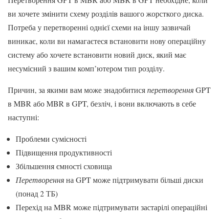
ви хочете змінити схему розділів вашого жорсткого диска.
Потреба у перетворенні однієї схеми на іншу зазвичай
виникає, коли ви намагаєтеся встановити нову операційну
систему або хочете встановити новий диск, який має
несумісний з вашим комп’ютером тип розділу.
Причин, за якими вам може знадобитися
перетворення
GPT
в MBR або MBR в GPT, безліч, і вони включають в себе
наступні:
Проблеми сумісності
Підвищення продуктивності
Збільшення ємності сховища
Перетворення
на GPT може підтримувати більші диски
(понад 2 ТБ)
Перехід на MBR може підтримувати застарілі операційні