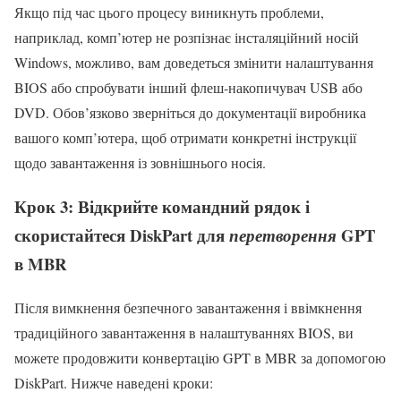
Якщо під час цього процесу виникнуть проблеми,
наприклад, комп’ютер не розпізнає інсталяційний носій
Windows, можливо, вам доведеться змінити налаштування
BIOS або спробувати інший флеш-накопичувач USB або
DVD. Обов’язково зверніться до документації виробника
вашого комп’ютера, щоб отримати конкретні інструкції
щодо завантаження із зовнішнього носія.
Крок 3: Відкрийте командний рядок і
скористайтеся DiskPart для
GPT
перетворення
в MBR
Після вимкнення безпечного завантаження і ввімкнення
традиційного завантаження в налаштуваннях BIOS, ви
можете продовжити конвертацію GPT в MBR за допомогою
DiskPart. Нижче наведені кроки: