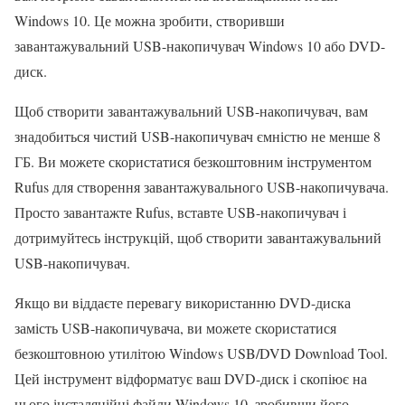
Windows 10. Це можна зробити, створивши
завантажувальний USB-накопичувач Windows 10 або DVD-
диск.
Щоб створити завантажувальний USB-накопичувач, вам
знадобиться чистий USB-накопичувач ємністю не менше 8
ГБ. Ви можете скористатися безкоштовним інструментом
Rufus для створення завантажувального USB-накопичувача.
Просто завантажте Rufus, вставте USB-накопичувач і
дотримуйтесь інструкцій, щоб створити завантажувальний
USB-накопичувач.
Якщо ви віддаєте перевагу використанню DVD-диска
замість USB-накопичувача, ви можете скористатися
безкоштовною утилітою Windows USB/DVD Download Tool.
Цей інструмент відформатує ваш DVD-диск і скопіює на
нього інсталяційні файли Windows 10, зробивши його