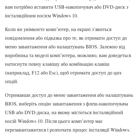
вам потрібно вставити USB-накопичувач або DVD-диск з
інсталяційним носієм Windows 10.
Коли ви увімкнете комп’ютер, на екрані з’явиться
повідомлення або підказка про те, як отримати доступ до
меню завантаження або налаштувань BIOS. Залежно від
виробника та моделі комп’ютера, можливо, вам доведеться
натиснути певну клавішу або комбінацію клавіш
(наприклад, F12 або Esc), щоб отримати доступ до цих
опцій.
Отримавши доступ до меню завантаження або налаштувань
BIOS, виберіть опцію завантаження з флеш-накопичувача
USB або DVD-диска, на якому міститься інсталяційний
носій Windows 10. Після цього комп’ютер має
перезавантажитися і розпочати процес інсталяції Windows.