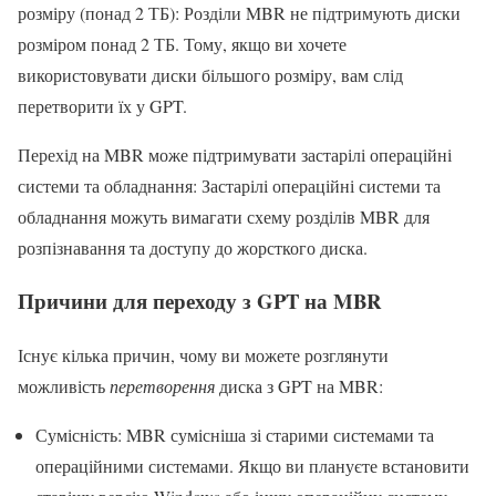
розміру (понад 2 ТБ): Розділи MBR не підтримують диски
розміром понад 2 ТБ. Тому, якщо ви хочете
використовувати диски більшого розміру, вам слід
перетворити їх у GPT.
Перехід на MBR може підтримувати застарілі операційні
системи та обладнання: Застарілі операційні системи та
обладнання можуть вимагати схему розділів MBR для
розпізнавання та доступу до жорсткого диска.
Причини для переходу з GPT на MBR
Існує кілька причин, чому ви можете розглянути
можливість
перетворення
диска з GPT на MBR:
Сумісність: MBR сумісніша зі старими системами та
операційними системами. Якщо ви плануєте встановити