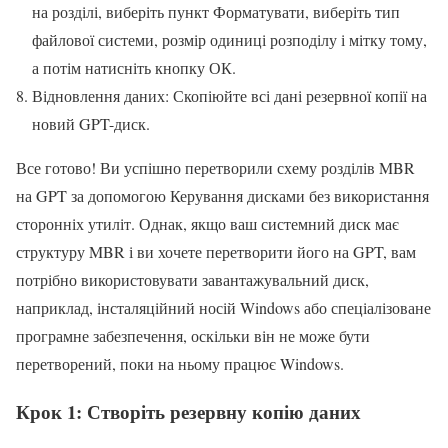
на розділі, виберіть пункт Форматувати, виберіть тип
файлової системи, розмір одиниці розподілу і мітку тому,
а потім натисніть кнопку ОК.
Відновлення даних: Скопіюйте всі дані резервної копії на
новий GPT-диск.
Все готово! Ви успішно перетворили схему розділів MBR
на GPT за допомогою Керування дисками без використання
сторонніх утиліт. Однак, якщо ваш системний диск має
структуру MBR і ви хочете перетворити його на GPT, вам
потрібно використовувати завантажувальний диск,
наприклад, інсталяційний носій Windows або спеціалізоване
програмне забезпечення, оскільки він не може бути
перетворений, поки на ньому працює Windows.
Крок 1: Створіть резервну копію даних