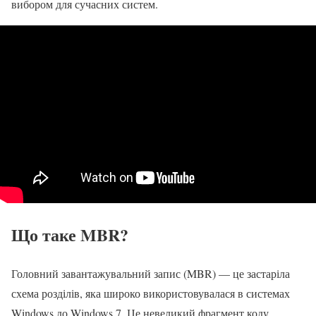
вибором для сучасних систем.
Що таке MBR?
Головний завантажувальний запис (MBR) — це застаріла
схема розділів, яка широко використовувалася в системах
Windows до Windows 7. Це невеликий фрагмент коду,