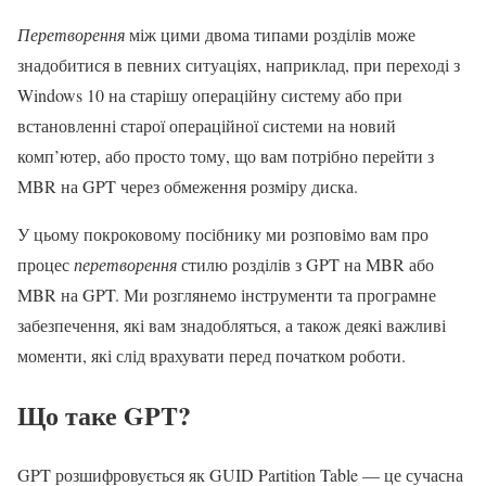
Перетворення
між цими двома типами розділів може
знадобитися в певних ситуаціях, наприклад, при переході з
Windows 10 на старішу операційну систему або при
встановленні старої операційної системи на новий
комп’ютер, або просто тому, що вам потрібно перейти з
MBR на GPT через обмеження розміру диска.
У цьому покроковому посібнику ми розповімо вам про
процес
перетворення
стилю розділів з GPT на MBR або
MBR на GPT. Ми розглянемо інструменти та програмне
забезпечення, які вам знадобляться, а також деякі важливі
моменти, які слід врахувати перед початком роботи.
Що таке GPT?
GPT розшифровується як GUID Partition Table — це сучасна