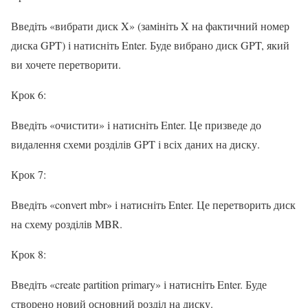
Введіть «вибрати диск X» (замініть X на фактичний номер
диска GPT) і натисніть Enter. Буде вибрано диск GPT, який
ви хочете перетворити.
Крок 6:
Введіть «очистити» і натисніть Enter. Це призведе до
видалення схеми розділів GPT і всіх даних на диску.
Крок 7:
Введіть «convert mbr» і натисніть Enter. Це перетворить диск
на схему розділів MBR.
Крок 8:
Введіть «create partition primary» і натисніть Enter. Буде
створено новий основний розділ на диску.