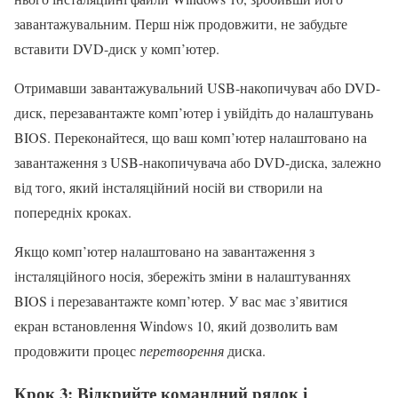
завантажувальним. Перш ніж продовжити, не забудьте
вставити DVD-диск у комп’ютер.
Отримавши завантажувальний USB-накопичувач або DVD-
диск, перезавантажте комп’ютер і увійдіть до налаштувань
BIOS. Переконайтеся, що ваш комп’ютер налаштовано на
завантаження з USB-накопичувача або DVD-диска, залежно
від того, який інсталяційний носій ви створили на
попередніх кроках.
Якщо комп’ютер налаштовано на завантаження з
інсталяційного носія, збережіть зміни в налаштуваннях
BIOS і перезавантажте комп’ютер. У вас має з’явитися
екран встановлення Windows 10, який дозволить вам
продовжити процес
перетворення
диска.
Крок 3: Відкрийте командний рядок і