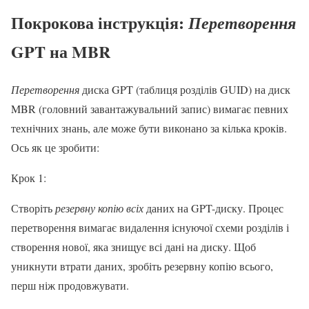
Покрокова інструкція:
Перетворення
GPT на MBR
Перетворення
диска GPT (таблиця розділів GUID) на диск
MBR (головний завантажувальний запис) вимагає певних
технічних знань, але може бути виконано за кілька кроків.
Ось як це зробити:
Крок 1:
Створіть
резервну копію всіх
даних на GPT-диску. Процес
перетворення вимагає видалення існуючої схеми розділів і
створення нової, яка знищує всі дані на диску. Щоб
уникнути втрати даних, зробіть резервну копію всього,
перш ніж продовжувати.