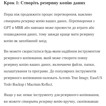
Крок 1: Створіть резервну копію даних
Перш ніж продовжити процес перетворення, важливо
створити резервну копію
ваших даних.
Перетворення
з
GPT в MBR або навпаки може призвести до втрати або
пошкодження даних, тому завжди краще мати резервну
копію як запобіжний захід.
Ви можете скористатися будь-яким надійним інструментом
резервного копіювання, який може створити повну
резервну копію ваших даних, включаючи файли, папки,
налаштування та програми. До популярних інструментів
резервного копіювання належать Acronis True Image, EaseUS
Todo Backup і Macrium Reflect.
Якщо у вас немає інструменту для резервного копіювання,
ви можете
створити резервну копію
вручну, скопіювавши