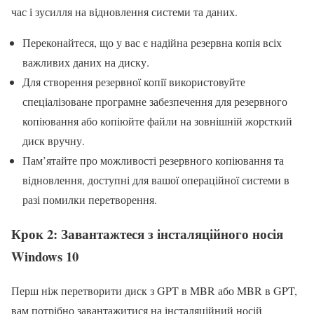
час і зусилля на відновлення системи та даних.
Переконайтеся, що у вас є надійна резервна копія всіх
важливих даних на диску.
Для створення резервної копії використовуйте
спеціалізоване програмне забезпечення для резервного
копіювання або копіюйте файли на зовнішній жорсткий
диск вручну.
Пам’ятайте про можливості резервного копіювання та
відновлення, доступні для вашої операційної системи в
разі помилки перетворення.
Крок 2: Завантажтеся з інсталяційного носія
Windows 10
Перш ніж перетворити диск з GPT в MBR або MBR в GPT,
вам потрібно завантажитися на інсталяційний носій