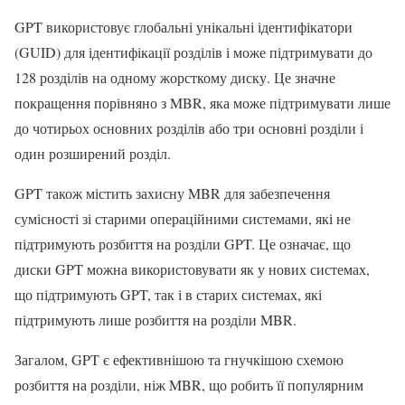
GPT використовує глобальні унікальні ідентифікатори
(GUID) для ідентифікації розділів і може підтримувати до
128 розділів на одному жорсткому диску. Це значне
покращення порівняно з MBR, яка може підтримувати лише
до чотирьох основних розділів або три основні розділи і
один розширений розділ.
GPT також містить захисну MBR для забезпечення
сумісності зі старими операційними системами, які не
підтримують розбиття на розділи GPT. Це означає, що
диски GPT можна використовувати як у нових системах,
що підтримують GPT, так і в старих системах, які
підтримують лише розбиття на розділи MBR.
Загалом, GPT є ефективнішою та гнучкішою схемою
розбиття на розділи, ніж MBR, що робить її популярним