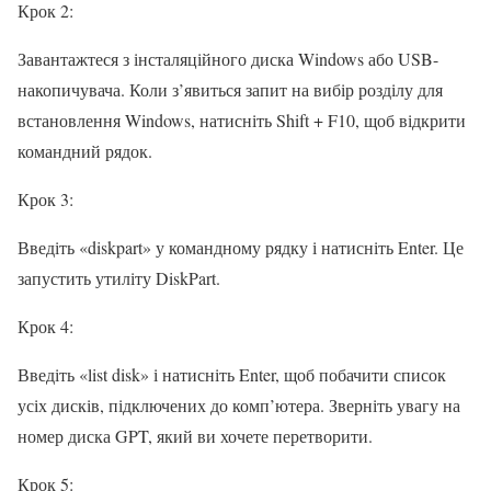
Крок 2:
Завантажтеся з інсталяційного диска Windows або USB-
накопичувача. Коли з’явиться запит на вибір розділу для
встановлення Windows, натисніть Shift + F10, щоб відкрити
командний рядок.
Крок 3:
Введіть «diskpart» у командному рядку і натисніть Enter. Це
запустить утиліту DiskPart.
Крок 4:
Введіть «list disk» і натисніть Enter, щоб побачити список
усіх дисків, підключених до комп’ютера. Зверніть увагу на
номер диска GPT, який ви хочете перетворити.
Крок 5: