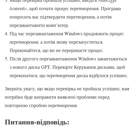
/convert», щоб почати процес
перетворення
. Програма
попросить вас підтвердити перетворення, а потім
перезавантажити комп’ютер.
Під час перезавантаження Windows продовжить процес
перетворення
, а потім знову перезапуститься.
Переконайтеся, що ви не перериваєте процес.
Після другого перезавантаження Windows завантажиться
з нового диска GPT. Перевірте Керування дисками, щоб
переконатися, що
перетворення
диска відбулося успішно.
Зверніть увагу, що якщо перевірка не пройшла успішно, вам
потрібно буде виправити виявлені проблеми перед
повторною спробою
перетворення
.
Питання-відповідь: