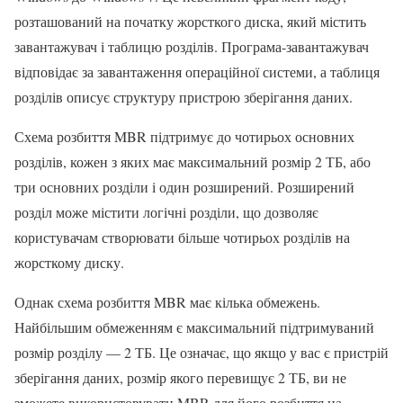
розташований на початку жорсткого диска, який містить
завантажувач і таблицю розділів. Програма-завантажувач
відповідає за завантаження операційної системи, а таблиця
розділів описує структуру пристрою зберігання даних.
Схема розбиття MBR підтримує до чотирьох основних
розділів, кожен з яких має максимальний розмір 2 ТБ, або
три основних розділи і один розширений. Розширений
розділ може містити логічні розділи, що дозволяє
користувачам створювати більше чотирьох розділів на
жорсткому диску.
Однак схема розбиття MBR має кілька обмежень.
Найбільшим обмеженням є максимальний підтримуваний
розмір розділу — 2 ТБ. Це означає, що якщо у вас є пристрій
зберігання даних, розмір якого перевищує 2 ТБ, ви не
зможете використовувати MBR для його розбиття на