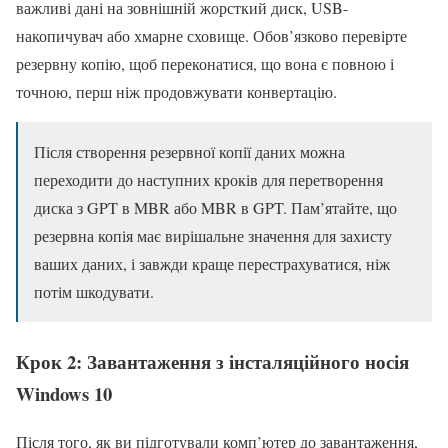
важливі дані на зовнішній жорсткий диск, USB-
накопичувач або хмарне сховище. Обов’язково перевірте
резервну копію, щоб переконатися, що вона є повною і
точною, перш ніж продовжувати конвертацію.
Після створення резервної копії даних можна
переходити до наступних кроків для перетворення
диска з GPT в MBR або MBR в GPT. Пам’ятайте, що
резервна копія має вирішальне значення для захисту
ваших даних, і завжди краще перестрахуватися, ніж
потім шкодувати.
Крок 2: Завантаження з інсталяційного носія
Windows 10
Після того, як ви підготували комп’ютер до завантаження,