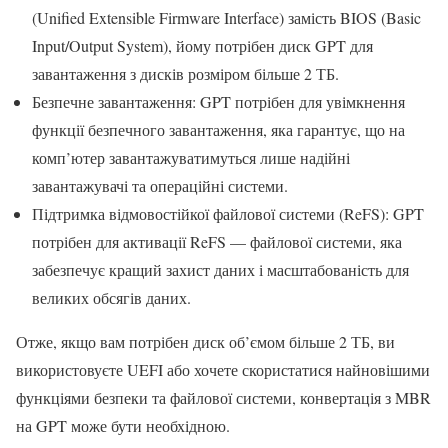
(Unified Extensible Firmware Interface) замість BIOS (Basic
Input/Output System), йому потрібен диск GPT для
завантаження з дисків розміром більше 2 ТБ.
Безпечне завантаження: GPT потрібен для увімкнення
функції безпечного завантаження, яка гарантує, що на
комп’ютер завантажуватимуться лише надійні
завантажувачі та операційні системи.
Підтримка відмовостійкої файлової системи (ReFS): GPT
потрібен для активації ReFS — файлової системи, яка
забезпечує кращий захист даних і масштабованість для
великих обсягів даних.
Отже, якщо вам потрібен диск об’ємом більше 2 ТБ, ви
використовуєте UEFI або хочете скористатися найновішими
функціями безпеки та файлової системи, конвертація з MBR
на GPT може бути необхідною.