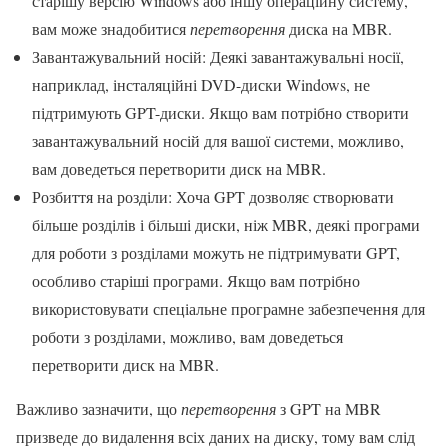
старішу версію Windows або іншу операційну систему,
вам може знадобитися
перетворення
диска на MBR.
Завантажувальний носій: Деякі завантажувальні носії,
наприклад, інсталяційні DVD-диски Windows, не
підтримують GPT-диски. Якщо вам потрібно створити
завантажувальний носій для вашої системи, можливо,
вам доведеться перетворити диск на MBR.
Розбиття на розділи: Хоча GPT дозволяє створювати
більше розділів і більші диски, ніж MBR, деякі програми
для роботи з розділами можуть не підтримувати GPT,
особливо старіші програми. Якщо вам потрібно
використовувати спеціальне програмне забезпечення для
роботи з розділами, можливо, вам доведеться
перетворити диск на MBR.
Важливо зазначити, що
перетворення
з GPT на MBR
призведе до видалення всіх даних на диску, тому вам слід