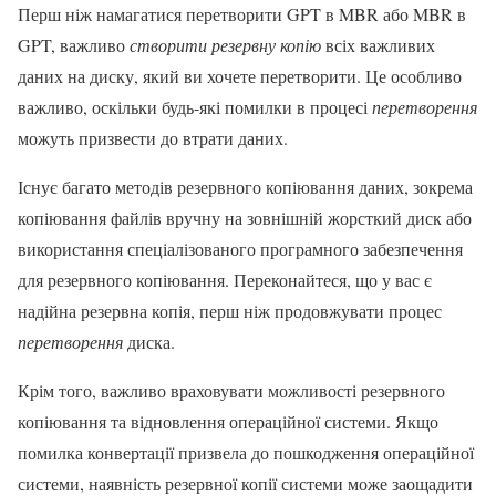
Перш ніж намагатися перетворити GPT в MBR або MBR в
GPT, важливо
створити резервну копію
всіх важливих
даних на диску, який ви хочете перетворити. Це особливо
важливо, оскільки будь-які помилки в процесі
перетворення
можуть призвести до втрати даних.
Існує багато методів резервного копіювання даних, зокрема
копіювання файлів вручну на зовнішній жорсткий диск або
використання спеціалізованого програмного забезпечення
для резервного копіювання. Переконайтеся, що у вас є
надійна резервна копія, перш ніж продовжувати процес
перетворення
диска.
Крім того, важливо враховувати можливості резервного
копіювання та відновлення операційної системи. Якщо
помилка конвертації призвела до пошкодження операційної
системи, наявність резервної копії системи може заощадити