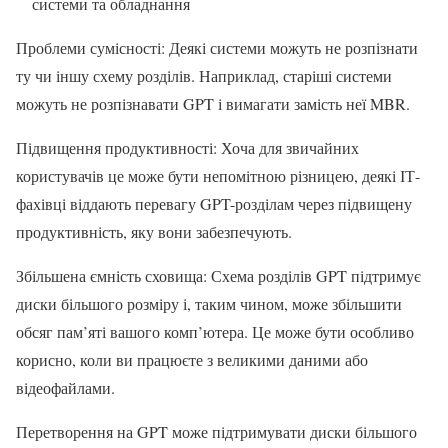
системи та обладнання
Проблеми сумісності: Деякі системи можуть не розпізнати
ту чи іншу схему розділів. Наприклад, старіші системи
можуть не розпізнавати GPT і вимагати замість неї MBR.
Підвищення продуктивності: Хоча для звичайних
користувачів це може бути непомітною різницею, деякі ІТ-
фахівці віддають перевагу GPT-розділам через підвищену
продуктивність, яку вони забезпечують.
Збільшена ємність сховища: Схема розділів GPT підтримує
диски більшого розміру і, таким чином, може збільшити
обсяг пам’яті вашого комп’ютера. Це може бути особливо
корисно, коли ви працюєте з великими даними або
відеофайлами.
Перетворення на GPT може підтримувати диски більшого