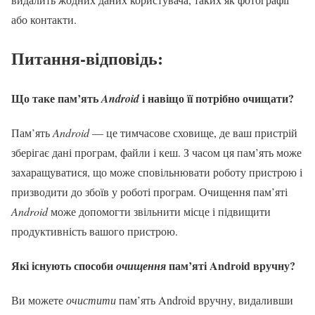
або контакти.
Питання-відповідь:
Що таке пам’ять
і навіщо її потрібно очищати?
Android
Пам’ять
Android
— це тимчасове сховище, де ваш пристрій
зберігає дані програм, файли і кеш. З часом ця пам’ять може
захаращуватися, що може сповільнювати роботу пристрою і
призводити до збоїв у роботі програм. Очищення пам’яті
Android
може допомогти звільнити місце і підвищити
продуктивність вашого пристрою.
Які існують способи
пам’яті Android вручну?
очищення
Ви можете
очистити
пам’ять Android вручну, видаливши