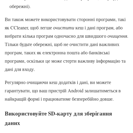
обережні).
Ви також можете використовувати сторонні програми, такі
як CCleaner, щоб легше
очистити
кеш і дані програм, або
вибрати кілька програм одночасно для швидшого
очищення
.
Тільки будьте обережні, щоб не очистити дані важливих
програм, таких як електронна пошта або банківські
програми, оскільки це може стерти важливу інформацію та
дані для входу.
Регулярно очищаючи кеш додатків і дані, ви можете
гарантувати, що ваш пристрій Android залишатиметься в
найкращій формі і працюватиме безперебійно довше.
Використовуйте SD-карту для зберігання
даних