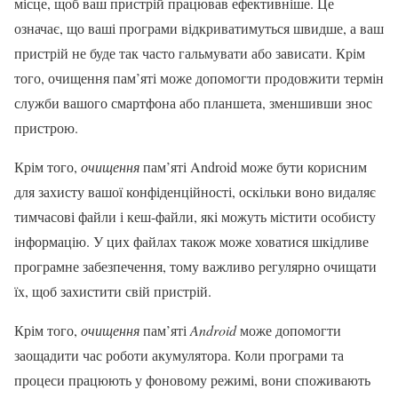
місце, щоб ваш пристрій працював ефективніше. Це
означає, що ваші програми відкриватимуться швидше, а ваш
пристрій не буде так часто гальмувати або зависати. Крім
того, очищення пам’яті може допомогти продовжити термін
служби вашого смартфона або планшета, зменшивши знос
пристрою.
Крім того,
очищення
пам’яті Android може бути корисним
для захисту вашої конфіденційності, оскільки воно видаляє
тимчасові файли і кеш-файли, які можуть містити особисту
інформацію. У цих файлах також може ховатися шкідливе
програмне забезпечення, тому важливо регулярно очищати
їх, щоб захистити свій пристрій.
Крім того,
очищення
пам’яті
Android
може допомогти
заощадити час роботи акумулятора. Коли програми та
процеси працюють у фоновому режимі, вони споживають