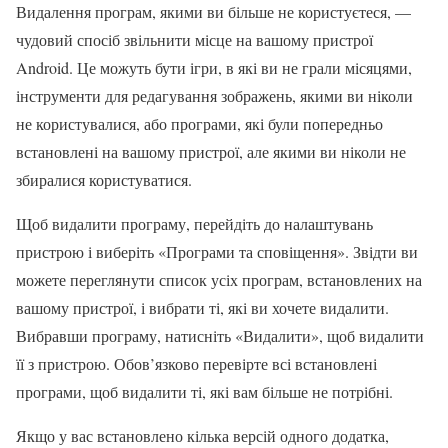
Видалення програм, якими ви більше не користуєтеся, —
чудовий спосіб звільнити місце на вашому пристрої
Android. Це можуть бути ігри, в які ви не грали місяцями,
інструменти для редагування зображень, якими ви ніколи
не користувалися, або програми, які були попередньо
встановлені на вашому пристрої, але якими ви ніколи не
збиралися користуватися.
Щоб видалити програму, перейдіть до налаштувань
пристрою і виберіть «Програми та сповіщення». Звідти ви
можете переглянути список усіх програм, встановлених на
вашому пристрої, і вибрати ті, які ви хочете видалити.
Вибравши програму, натисніть «Видалити», щоб видалити
її з пристрою. Обов’язково перевірте всі встановлені
програми, щоб видалити ті, які вам більше не потрібні.
Якщо у вас встановлено кілька версій одного додатка,