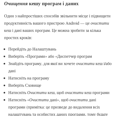
кешу програм і даних
Очищення
Один з найпростіших способів звільнити місце і підвищити
продуктивність вашого пристрою Android — це
очистити
кеш і дані ваших програм. Це можна зробити за кілька
простих кроків:
Перейдіть до Налаштувань
Виберіть «Програми» або «Диспетчер програм
Знайдіть програму, для якої ви хочете
очистити
кеш і/або
дані
Натисніть на програму
Виберіть Сховище
Натисніть
Очистити
кеш, щоб
очистити
кеш програми
Натисніть «
Очистити
дані», щоб
очистити
дані
програми (примітка: це призведе до видалення всіх
налаштувань та особистих даних програми, тому будьте