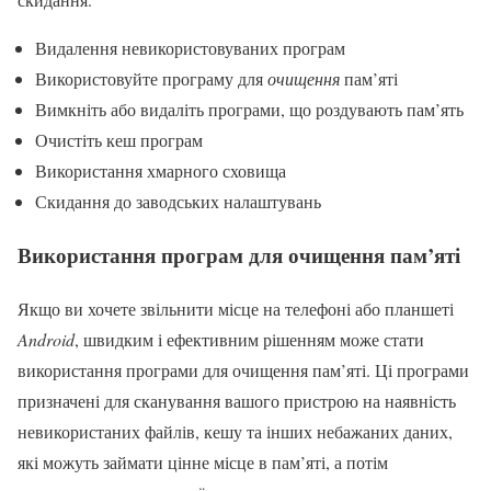
Видалення невикористовуваних програм
Використовуйте програму для
очищення
пам’яті
Вимкніть або видаліть програми, що роздувають пам’ять
Очистіть кеш програм
Використання хмарного сховища
Скидання до заводських налаштувань
Використання програм для очищення пам’яті
Якщо ви хочете звільнити місце на телефоні або планшеті
Android
, швидким і ефективним рішенням може стати
використання програми для очищення пам’яті. Ці програми
призначені для сканування вашого пристрою на наявність
невикористаних файлів, кешу та інших небажаних даних,
які можуть займати цінне місце в пам’яті, а потім