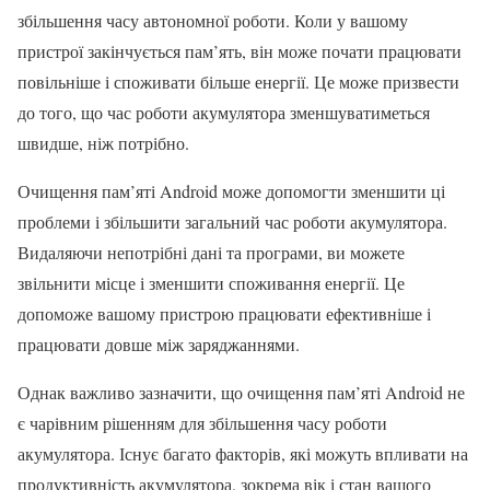
збільшення часу автономної роботи. Коли у вашому
пристрої закінчується пам’ять, він може почати працювати
повільніше і споживати більше енергії. Це може призвести
до того, що час роботи акумулятора зменшуватиметься
швидше, ніж потрібно.
Очищення пам’яті Android може допомогти зменшити ці
проблеми і збільшити загальний час роботи акумулятора.
Видаляючи непотрібні дані та програми, ви можете
звільнити місце і зменшити споживання енергії. Це
допоможе вашому пристрою працювати ефективніше і
працювати довше між заряджаннями.
Однак важливо зазначити, що очищення пам’яті Android не
є чарівним рішенням для збільшення часу роботи
акумулятора. Існує багато факторів, які можуть впливати на
продуктивність акумулятора, зокрема вік і стан вашого