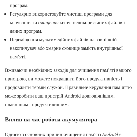
програм.
Регулярно використовуйте чистіші програми для
керування та
очищення
кешу, невикористаних файлів і
даних програм.
Переміщення мультимедійних файлів на зовнішній
накопичувач або хмарне сховище замість внутрішньої
пам’яті.
Вживаючи необхідних заходів для очищення пам’яті вашого
пристрою, ви можете покращити його продуктивність і
продовжити термін служби. Правильне керування пам’яттю
може зробити ваш пристрій Android довговічнішим,
плавнішим і продуктивнішим.
Вплив на час роботи акумулятора
Однією з основних причин очищення пам’яті
Android
є