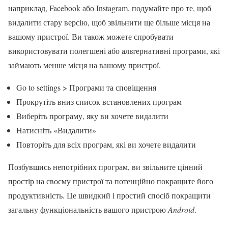
наприклад, Facebook або Instagram, подумайте про те, щоб
видалити стару версію, щоб звільнити ще більше місця на
вашому пристрої. Ви також можете спробувати
використовувати полегшені або альтернативні програми, які
займають менше місця на вашому пристрої.
Go to settings > Програми та сповіщення
Прокрутіть вниз список встановлених програм
Виберіть програму, яку ви хочете видалити
Натисніть «Видалити»
Повторіть для всіх програм, які ви хочете видалити
Позбувшись непотрібних програм, ви звільните цінний
простір на своєму пристрої та потенційно покращите його
продуктивність. Це швидкий і простий спосіб покращити
загальну функціональність вашого пристрою
Android
.