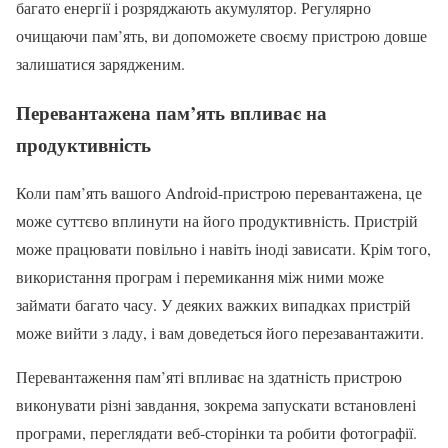
багато енергії і розряджають акумулятор. Регулярно
очищаючи пам’ять, ви допоможете своєму пристрою довше
залишатися зарядженим.
Перевантажена пам’ять впливає на
продуктивність
Коли пам’ять вашого Android-пристрою перевантажена, це
може суттєво вплинути на його продуктивність. Пристрій
може працювати повільно і навіть іноді зависати. Крім того,
використання програм і перемикання між ними може
займати багато часу. У деяких важких випадках пристрій
може вийти з ладу, і вам доведеться його перезавантажити.
Перевантаження пам’яті впливає на здатність пристрою
виконувати різні завдання, зокрема запускати встановлені
програми, переглядати веб-сторінки та робити фотографії.