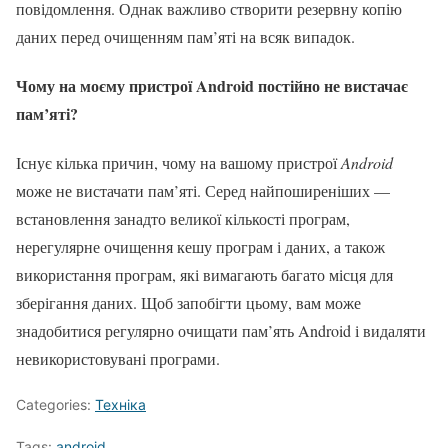
повідомлення. Однак важливо створити резервну копію
даних перед очищенням пам’яті на всяк випадок.
Чому на моєму пристрої Android постійно не вистачає
пам’яті?
Існує кілька причин, чому на вашому пристрої
Android
може не вистачати пам’яті. Серед найпоширеніших —
встановлення занадто великої кількості програм,
нерегулярне очищення кешу програм і даних, а також
використання програм, які вимагають багато місця для
зберігання даних. Щоб запобігти цьому, вам може
знадобитися регулярно очищати пам’ять Android і видаляти
невикористовувані програми.
Categories:
Техніка
Tags:
android