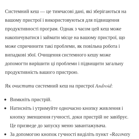
Системний кеш — це тимчасові дані, які зберігаються на
вашому пристрої і використовуються для підвищення
продуктивності програм. Однак з часом цей кеш може
накопичуватися і займати місце на вашому пристрої, що
може спричинити такі проблеми, як повільна робота і
випадкові збої. Очищення системного кешу може
допомогти вирішити ці проблеми і підвищити загальну
продуктивність вашого пристрою.
Як
очистити
системний кеш на пристрої
Android
:
Вимкніть пристрій.
Натисніть і утримуйте одночасно кнопку живлення і
кнопку зменшення гучності, доки пристрій не завібрує.
Це призведе до запуску меню завантажувача.
За допомогою кнопок гучності виділіть пункт «Recovery