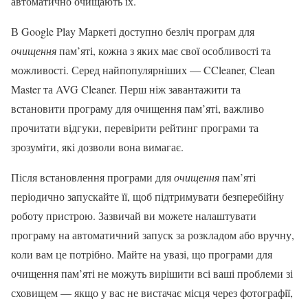
автоматично очищають їх.
В Google Play Маркеті доступно безліч програм для
очищення
пам’яті, кожна з яких має свої особливості та
можливості. Серед найпопулярніших — CCleaner, Clean
Master та AVG Cleaner. Перш ніж завантажити та
встановити програму для очищення пам’яті, важливо
прочитати відгуки, перевірити рейтинг програми та
зрозуміти, які дозволи вона вимагає.
Після встановлення програми для
очищення
пам’яті
періодично запускайте її, щоб підтримувати безперебійну
роботу пристрою. Зазвичай ви можете налаштувати
програму на автоматичний запуск за розкладом або вручну,
коли вам це потрібно. Майте на увазі, що програми для
очищення пам’яті не можуть вирішити всі ваші проблеми зі
сховищем — якщо у вас не вистачає місця через фотографії,