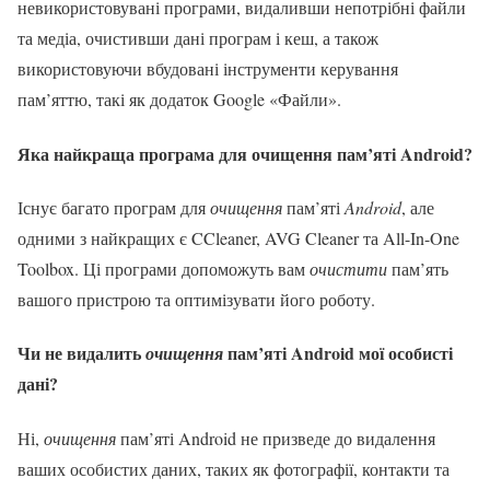
невикористовувані програми, видаливши непотрібні файли
та медіа, очистивши дані програм і кеш, а також
використовуючи вбудовані інструменти керування
пам’яттю, такі як додаток Google «Файли».
Яка найкраща програма для очищення пам’яті Android?
Існує багато програм для
очищення
пам’яті
Android
, але
одними з найкращих є CCleaner, AVG Cleaner та All-In-One
Toolbox. Ці програми допоможуть вам
очистити
пам’ять
вашого пристрою та оптимізувати його роботу.
Чи не видалить
пам’яті Android мої особисті
очищення
дані?
Ні,
очищення
пам’яті Android не призведе до видалення
ваших особистих даних, таких як фотографії, контакти та