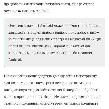
працювали якнайкраще, важливо знати, як ефективно
очистити
пам’ять Android.
Очищення пам’яті Android може допомогти підвищити
швидкість і продуктивність вашого пристрою, а також
звільнити місце для нових програм і медіафайлів. У цій
статті ми розглянемо деякі
поради
та
підказки
для
звільнення місця на вашому телефоні або планшеті
Android.
Від очищення кешу додатків до видалення непотрібних
файлів — ми розглянемо різні методи, які ви можете
використовувати для забезпечення безперебійної роботи
вашого пристрою на Android. Незалежно від того, чи є ви
технічно підкованим користувачем, чи тільки починаєте