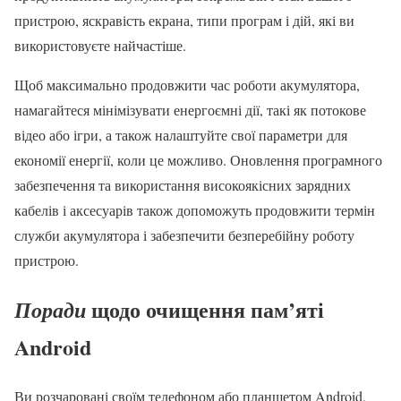
пристрою, яскравість екрана, типи програм і дій, які ви
використовуєте найчастіше.
Щоб максимально продовжити час роботи акумулятора,
намагайтеся мінімізувати енергоємні дії, такі як потокове
відео або ігри, а також налаштуйте свої параметри для
економії енергії, коли це можливо. Оновлення програмного
забезпечення та використання високоякісних зарядних
кабелів і аксесуарів також допоможуть продовжити термін
служби акумулятора і забезпечити безперебійну роботу
пристрою.
щодо очищення пам’яті
Поради
Android
Ви розчаровані своїм телефоном або планшетом Android,