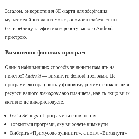
Загалом, використання SD-карти для зберігання
мультимедійних даних може допомогти забезпечити
безперебійну та ефективну роботу вашого Android-
пристрою.
Вимкнення фонових програм
Один з найшвидших способів звільнити пам’ять на
пристрої
Android
— вимкнути фонові програми. Це
програми, які працюють у фоновому режимі, споживаючи
ресурси вашого
телефону
або планшета, навіть якщо ви їх
активно не використовуєте.
Go to Settings > Програми та сповіщення
Торкніться програми, яку ви хочете вимкнути
Виберіть «Примусово зупинити», а потім «Вимкнути»