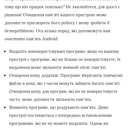
тому що він працює повільно? Не хвилюйтеся, для цього є
рішення! Очищення пам’яті вашого пристрою може
допомогти прискорити його роботу і знову зробити її
безперебійною. Ось кілька порад, які допоможуть вам
очистити
пам’ять Android:
Видаліть невикористовувані програми: якщо на вашому
пристрої є програми, які ви більше не використовуєте, їх
видалення може звільнити значний обсяг пам’яті.
Очищення
кешу додатків: Програми зберігають тимчасові
файли в кеші, які з часом можуть займати багато пам’яті.
Очищення кешу для програм, які ви не використовуєте
часто, може допомогти звільнити пам’ять.
Вимкніть програми, що роздувають пам’ять: Деякі
пристрої постачаються з попередньо встановленими
програмами, які ви не можете видалити. Однак ви