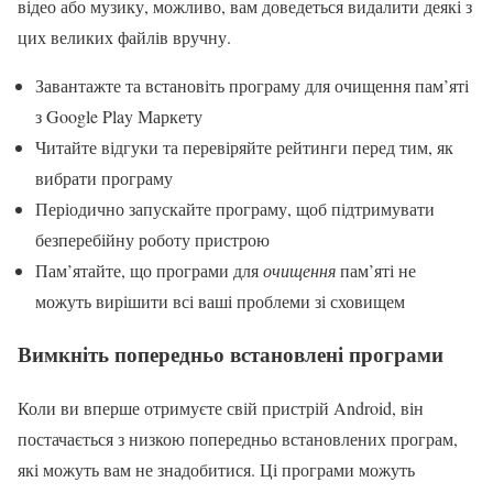
відео або музику, можливо, вам доведеться видалити деякі з
цих великих файлів вручну.
Завантажте та встановіть програму для очищення пам’яті
з Google Play Маркету
Читайте відгуки та перевіряйте рейтинги перед тим, як
вибрати програму
Періодично запускайте програму, щоб підтримувати
безперебійну роботу пристрою
Пам’ятайте, що програми для
очищення
пам’яті не
можуть вирішити всі ваші проблеми зі сховищем
Вимкніть попередньо встановлені програми
Коли ви вперше отримуєте свій пристрій Android, він
постачається з низкою попередньо встановлених програм,
які можуть вам не знадобитися. Ці програми можуть