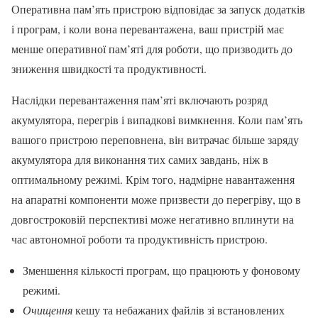
Оперативна пам’ять пристрою відповідає за запуск додатків
і програм, і коли вона перевантажена, ваш пристрій має
менше оперативної пам’яті для роботи, що призводить до
зниження швидкості та продуктивності.
Наслідки перевантаження пам’яті включають розряд
акумулятора, перегрів і випадкові вимкнення. Коли пам’ять
вашого пристрою переповнена, він витрачає більше заряду
акумулятора для виконання тих самих завдань, ніж в
оптимальному режимі. Крім того, надмірне навантаження
на апаратні компоненти може призвести до перегріву, що в
довгостроковій перспективі може негативно вплинути на
час автономної роботи та продуктивність пристрою.
Зменшення кількості програм, що працюють у фоновому
режимі.
Очищення
кешу та небажаних файлів зі встановлених