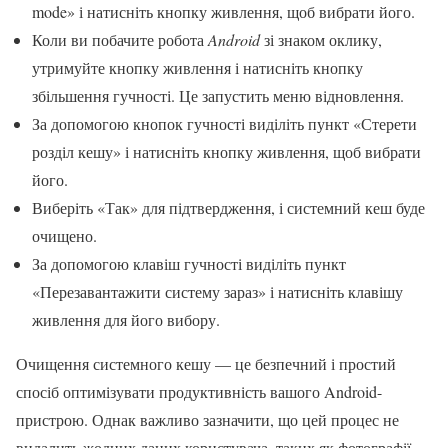
mode» і натисніть кнопку живлення, щоб вибрати його.
Коли ви побачите робота
Android
зі знаком оклику,
утримуйте кнопку живлення і натисніть кнопку
збільшення гучності. Це запустить меню відновлення.
За допомогою кнопок гучності виділіть пункт «Стерети
розділ кешу» і натисніть кнопку живлення, щоб вибрати
його.
Виберіть «Так» для підтвердження, і системний кеш буде
очищено.
За допомогою клавіш гучності виділіть пункт
«Перезавантажити систему зараз» і натисніть клавішу
живлення для його вибору.
Очищення системного кешу — це безпечний і простий
спосіб оптимізувати продуктивність вашого Android-
пристрою. Однак важливо зазначити, що цей процес не
видалить жодних даних користувача, таких як фотографії