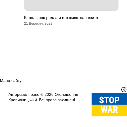
Король рок-ролла и его животная свита.
21 Вересня, 2022
Мапа сайту
Авторське право © 2026
Оголошення
Вгору
↑
Кропивницький.
Всі права захищені.