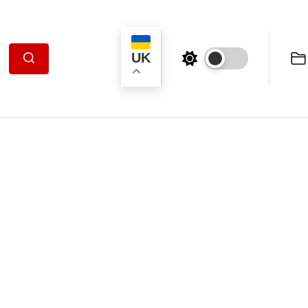
UK
Пошук