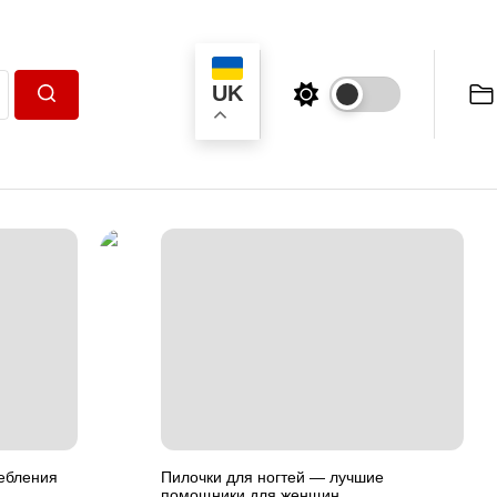
UK
Пошук
ребления
Пилочки для ногтей — лучшие
помощники для женщин