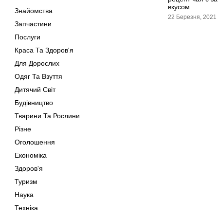
вкусом
Знайомства
22 Березня, 2021
Запчастини
Послуги
Краса Та Здоров'я
Для Дорослих
Одяг Та Взуття
Дитячий Світ
Будівництво
Тварини Та Рослини
Різне
Оголошення
Економіка
Здоров'я
Туризм
Наука
Техніка