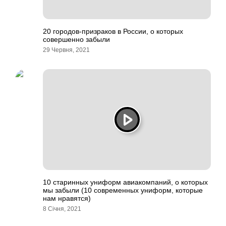
20 городов-призраков в России, о которых
совершенно забыли
29 Червня, 2021
10 старинных униформ авиакомпаний, о которых
мы забыли (10 современных униформ, которые
нам нравятся)
8 Січня, 2021