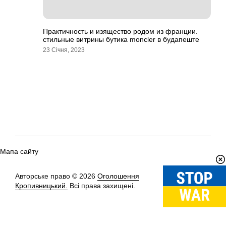
Практичность и изящество родом из франции.
стильные витрины бутика moncler в будапеште
23 Січня, 2023
Мапа сайту
Авторське право © 2026
Оголошення
Вгору
↑
Кропивницький.
Всі права захищені.