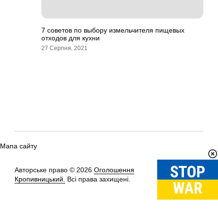
7 советов по выбору измельчителя пищевых
отходов для кухни
27 Серпня, 2021
Мапа сайту
Авторське право © 2026
Оголошення
Вгору
↑
Кропивницький.
Всі права захищені.