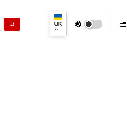
UK
Пошук