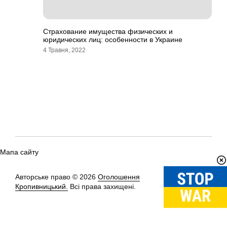
Страхование имущества физических и
юридических лиц: особенности в Украине
4 Травня, 2022
Мапа сайту
Авторське право © 2026
Оголошення
Вгору
↑
Кропивницький.
Всі права захищені.