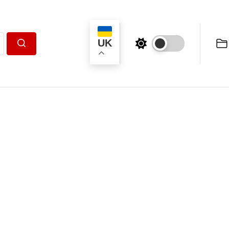
UK
Пошук