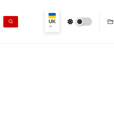
UK
Пошук