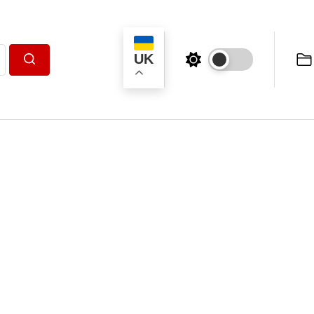
UK
Пошук