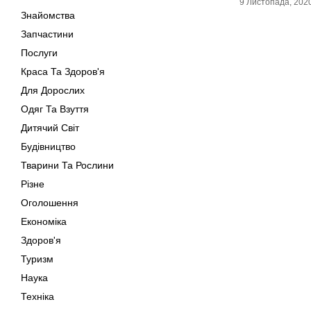
9 Листопада, 202
Знайомства
Запчастини
Послуги
Краса Та Здоров'я
Для Дорослих
Одяг Та Взуття
Дитячий Світ
Будівництво
Тварини Та Рослини
Різне
Оголошення
Економіка
Здоров'я
Туризм
Наука
Техніка