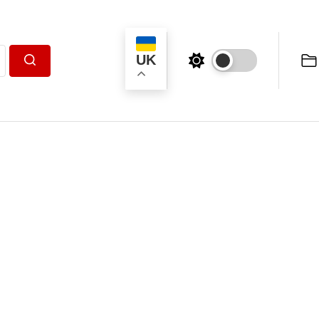
UK
Пошук