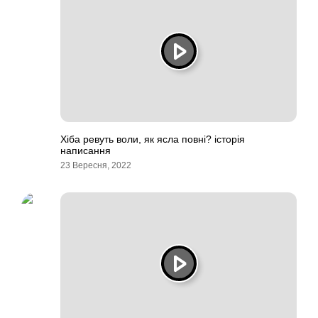
Хіба ревуть воли, як ясла повні? історія
написання
23 Вересня, 2022