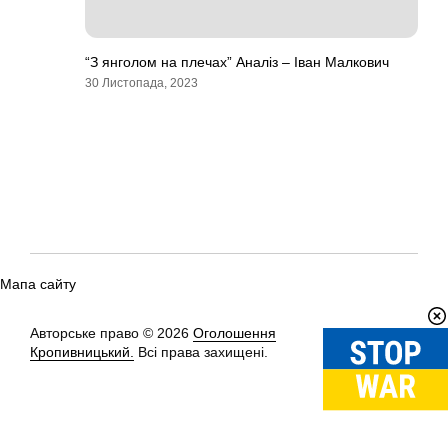
“З янголом на плечах” Аналіз – Іван Малкович
30 Листопада, 2023
Мапа сайту
Авторське право © 2026
Оголошення
Вгору
↑
Кропивницький.
Всі права захищені.