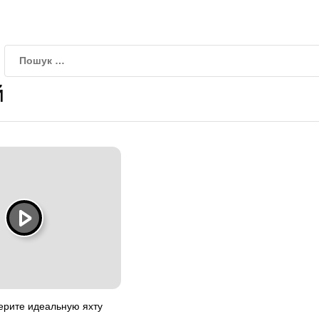
й
ерите идеальную яхту