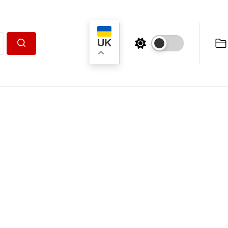
UK
Пошук