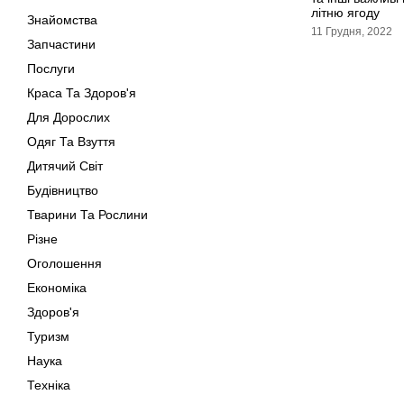
літню ягоду
Знайомства
11 Грудня, 2022
Запчастини
Послуги
Краса Та Здоров'я
Для Дорослих
Одяг Та Взуття
Дитячий Світ
Будівництво
Тварини Та Рослини
Різне
Оголошення
Економіка
Здоров'я
Туризм
Наука
Техніка