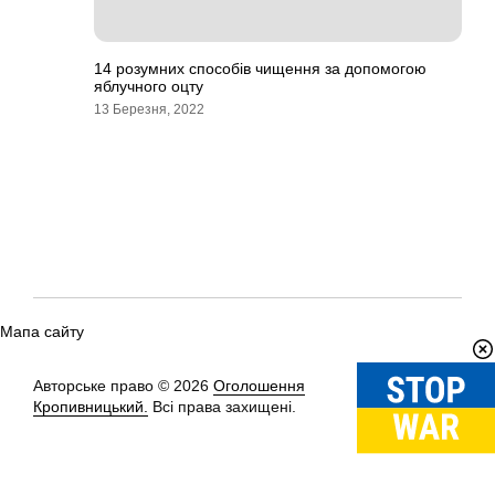
14 розумних способів чищення за допомогою
яблучного оцту
13 Березня, 2022
Мапа сайту
Авторське право © 2026
Оголошення
Вгору
↑
Кропивницький.
Всі права захищені.