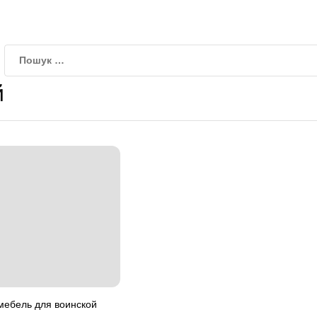
й
мебель для воинской