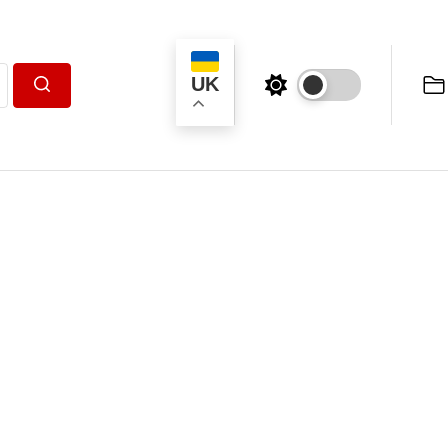
UK
Пошук