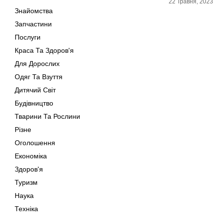
22 Травня, 2023
Знайомства
Запчастини
Послуги
Краса Та Здоров'я
Для Дорослих
Одяг Та Взуття
Дитячий Світ
Будівництво
Тварини Та Рослини
Різне
Оголошення
Економіка
Здоров'я
Туризм
Наука
Техніка