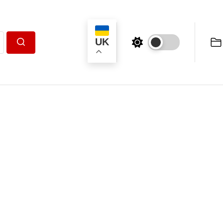
UK
Пошук