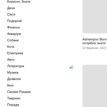
Корисно Знати
Дача
Сім'я
Подорожі
Фінанси
Акваріум
Ashampoo Burni
Собаки
потрібно знати
Коти
22 Вересня, 2022
Електрика
Авто
Література
Музика
Дозвілля
Кіно
Своїми Руками
Тварини
Поради