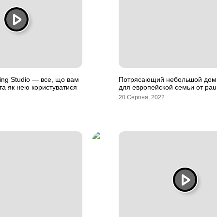
ng Studio — все, що вам
Потрясающий небольшой дом 
 та як нею користуватися
для европейской семьи от paul 
20 Серпня, 2022