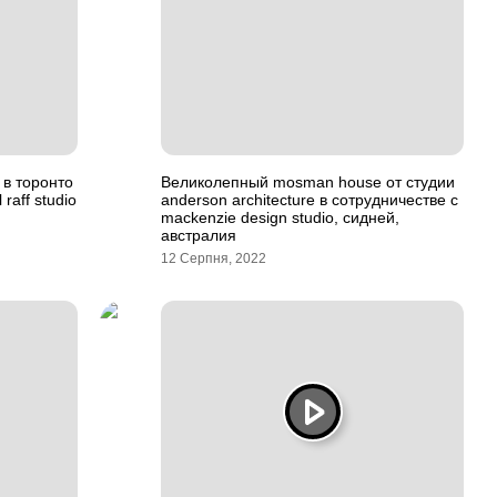
в торонто
Великолепный mosman house от студии
raff studio
anderson architecture в сотрудничестве с
mackenzie design studio, сидней,
австралия
12 Серпня, 2022