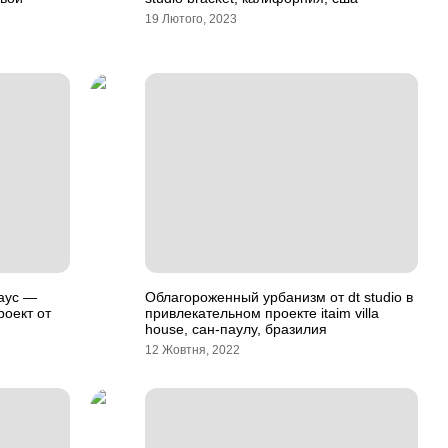
19 Лютого, 2023
аус —
Облагороженный урбанизм от dt studio в
роект от
привлекательном проекте itaim villa
house, сан-паулу, бразилия
12 Жовтня, 2022