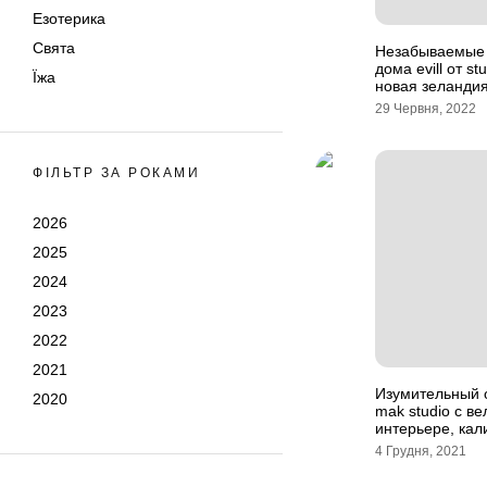
Езотерика
Свята
Незабываемые 
дома evill от stu
Їжа
новая зеланди
29 Червня, 2022
ФІЛЬТР ЗА РОКАМИ
2026
2025
2024
2023
2022
2021
Изумительный о
2020
mak studio с в
интерьере, ка
4 Грудня, 2021