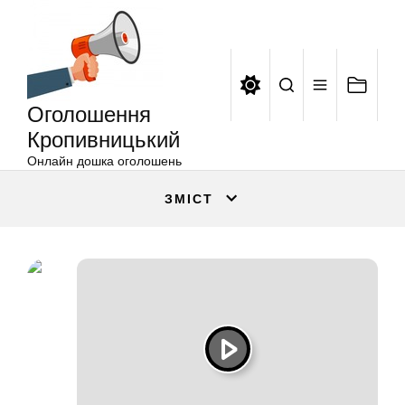
Оголошення
Перейти
Кропивницький
до
вмісту
Оголошення
Кропивницький
Онлайн дошка оголошень
ЗМІСТ