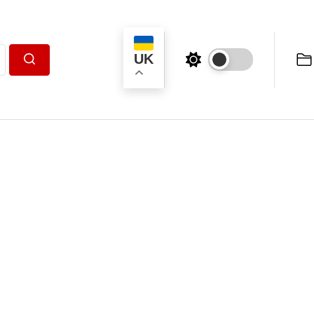
UK
Пошук