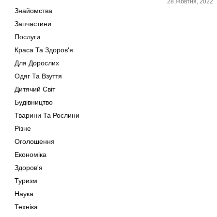
28 Жовтня, 2022
Знайомства
Запчастини
Послуги
Краса Та Здоров'я
Для Дорослих
Одяг Та Взуття
Дитячий Світ
Будівництво
Тварини Та Рослини
Різне
Оголошення
Економіка
Здоров'я
Туризм
Наука
Техніка